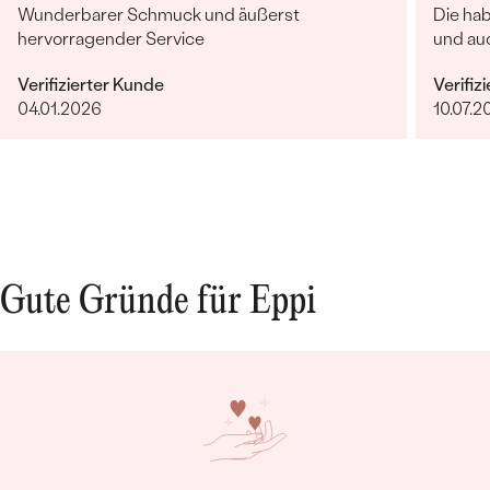
Wunderbarer Schmuck und äußerst
Die ha
hervorragender Service
und auc
Verifizierter Kunde
Verifiz
04.01.2026
10.07.2
Gute Gründe für Eppi