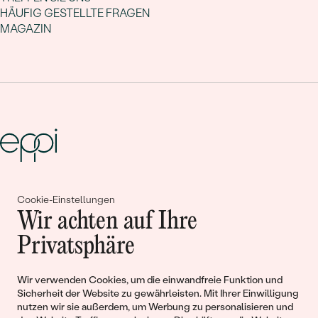
HÄUFIG GESTELLTE FRAGEN
MAGAZIN
Gemeinsam erschaffen wir
Cookie-Einstellungen
Wir achten auf Ihre
Geschichten von Schönheit und
Privatsphäre
Liebe
Wir verwenden Cookies, um die einwandfreie Funktion und
Begleiten Sie uns!
Sicherheit der Website zu gewährleisten. Mit Ihrer Einwilligung
nutzen wir sie außerdem, um Werbung zu personalisieren und