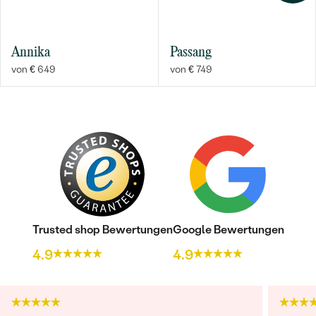
Annika
Passang
von € 649
von € 749
Trusted shop Bewertungen
Google Bewertungen
4.9
4.9