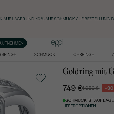
 AUF LAGER UND -10 % AUF SCHMUCK AUF BESTELLUNG. D
AUFNEHMEN
GSRINGE
SCHMUCK
OHRRINGE
Goldring mit 
749 €
1 059 €
-30
SCHMUCK IST AUF LAGER
LIEFEROPTIONEN