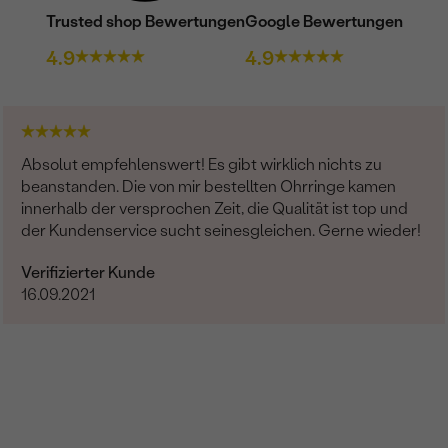
Trusted shop Bewertungen
Google Bewertungen
4.9
4.9
Absolut empfehlenswert! Es gibt wirklich nichts zu
beanstanden. Die von mir bestellten Ohrringe kamen
innerhalb der versprochen Zeit, die Qualität ist top und
der Kundenservice sucht seinesgleichen. Gerne wieder!
Verifizierter Kunde
16.09.2021