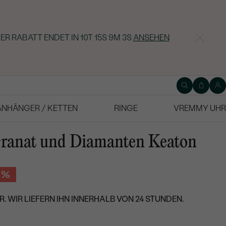
ER RABATT ENDET IN
10T 15S 9M 2S
ANSEHEN
ANHÄNGER / KETTEN
RINGE
VREMMY UHR
Granat und Diamanten Keaton
 %
. WIR LIEFERN IHN INNERHALB VON 24 STUNDEN.