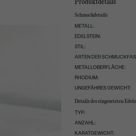
Produktdetails
Schmuckdetails
METALL
:
EDELSTEIN:
STIL
:
ARTEN DER SCHMUCKFA
METALLOBERFLÄCHE:
RHODIUM:
UNGEFÄHRES GEWICHT:
Details des eingesetzten Edels
TYP:
ANZAHL:
KARATGEWICHT: