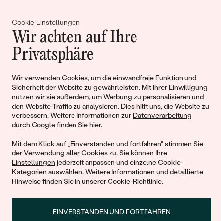
Gemeinsam erschaffen wir
Cookie-Einstellungen
Wir achten auf Ihre
Geschichten von Schönheit und
Privatsphäre
Liebe
Wir verwenden Cookies, um die einwandfreie Funktion und
Begleiten Sie uns!
Sicherheit der Website zu gewährleisten. Mit Ihrer Einwilligung
nutzen wir sie außerdem, um Werbung zu personalisieren und
den Website-Traffic zu analysieren. Dies hilft uns, die Website zu
verbessern. Weitere Informationen zur
Datenverarbeitung
durch Google finden Sie hier
.
Mit dem Klick auf „Einverstanden und fortfahren" stimmen Sie
der Verwendung aller Cookies zu. Sie können Ihre
Einstellungen
jederzeit anpassen und einzelne Cookie-
Kategorien auswählen. Weitere Informationen und detaillierte
Hinweise finden Sie in unserer
Cookie-Richtlinie
.
© 2011 - 2026, Eppi.de
EINVERSTANDEN UND FORTFAHREN