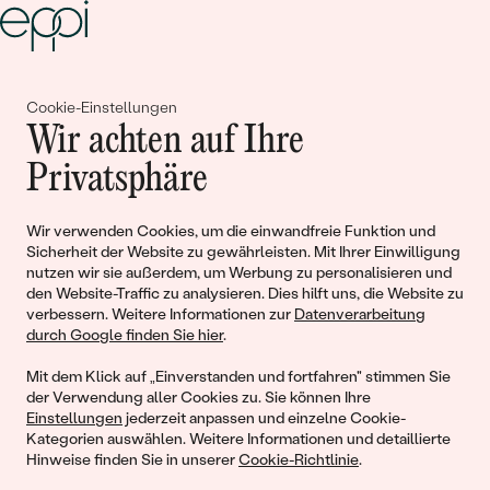
Gemeinsam erschaffen wir
Cookie-Einstellungen
Wir achten auf Ihre
Geschichten von Schönheit und
Privatsphäre
Liebe
Wir verwenden Cookies, um die einwandfreie Funktion und
Begleiten Sie uns!
Sicherheit der Website zu gewährleisten. Mit Ihrer Einwilligung
nutzen wir sie außerdem, um Werbung zu personalisieren und
den Website-Traffic zu analysieren. Dies hilft uns, die Website zu
verbessern. Weitere Informationen zur
Datenverarbeitung
durch Google finden Sie hier
.
Mit dem Klick auf „Einverstanden und fortfahren" stimmen Sie
der Verwendung aller Cookies zu. Sie können Ihre
Einstellungen
jederzeit anpassen und einzelne Cookie-
Kategorien auswählen. Weitere Informationen und detaillierte
Hinweise finden Sie in unserer
Cookie-Richtlinie
.
© 2011 - 2026, Eppi.de