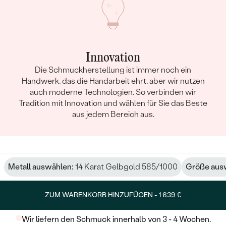
Innovation
Die Schmuckherstellung ist immer noch ein
Handwerk, das die Handarbeit ehrt, aber wir nutzen
auch moderne Technologien. So verbinden wir
Tradition mit Innovation und wählen für Sie das Beste
aus jedem Bereich aus.
Metall auswählen:
14 Karat Gelbgold 585/1000
Größe aus
ZUM WARENKORB HINZUFÜGEN -
1 639 €
Wir liefern den Schmuck innerhalb von 3 - 4 Wochen.