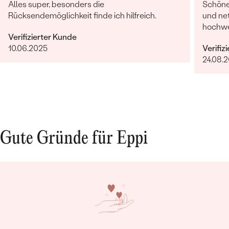
Alles super, besonders die
Schöne 
Rücksendemöglichkeit finde ich hilfreich.
und net
hochwer
Verifizierter Kunde
10.06.2025
Verifiz
24.08.
Gute Gründe für Eppi