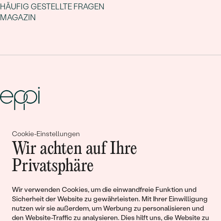
HÄUFIG GESTELLTE FRAGEN
MAGAZIN
Gemeinsam erschaffen wir
Cookie-Einstellungen
Wir achten auf Ihre
Geschichten von Schönheit und
Privatsphäre
Liebe
Wir verwenden Cookies, um die einwandfreie Funktion und
Begleiten Sie uns!
Sicherheit der Website zu gewährleisten. Mit Ihrer Einwilligung
nutzen wir sie außerdem, um Werbung zu personalisieren und
den Website-Traffic zu analysieren. Dies hilft uns, die Website zu