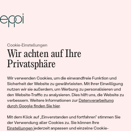
Gemeinsam erschaffen wir
Cookie-Einstellungen
Geschichten von Schönheit und
Wir achten auf Ihre
Liebe
Privatsphäre
Wir verwenden Cookies, um die einwandfreie Funktion und
Begleiten Sie uns!
Sicherheit der Website zu gewährleisten. Mit Ihrer Einwilligung
nutzen wir sie außerdem, um Werbung zu personalisieren und
den Website-Traffic zu analysieren. Dies hilft uns, die Website zu
verbessern. Weitere Informationen zur
Datenverarbeitung
durch Google finden Sie hier
.
Mit dem Klick auf „Einverstanden und fortfahren" stimmen Sie
der Verwendung aller Cookies zu. Sie können Ihre
Einstellungen
jederzeit anpassen und einzelne Cookie-