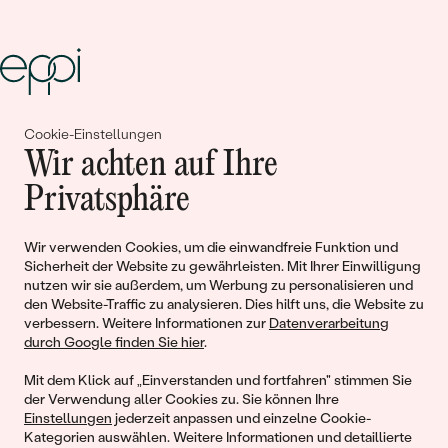
Cookie-Einstellungen
Gemeinsam erschaffen wir
Wir achten auf Ihre
Geschichten von Schönheit und
Privatsphäre
Liebe
Wir verwenden Cookies, um die einwandfreie Funktion und
Sicherheit der Website zu gewährleisten. Mit Ihrer Einwilligung
Begleiten Sie uns!
nutzen wir sie außerdem, um Werbung zu personalisieren und
den Website-Traffic zu analysieren. Dies hilft uns, die Website zu
verbessern. Weitere Informationen zur
Datenverarbeitung
durch Google finden Sie hier
.
Mit dem Klick auf „Einverstanden und fortfahren" stimmen Sie
der Verwendung aller Cookies zu. Sie können Ihre
Einstellungen
jederzeit anpassen und einzelne Cookie-
Kategorien auswählen. Weitere Informationen und detaillierte