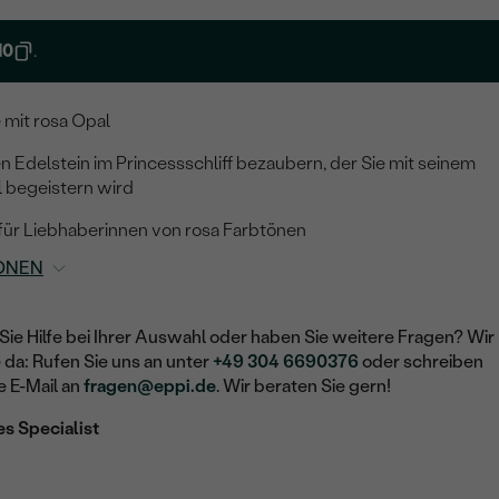
10
.
 mit rosa Opal
en Edelstein im Princessschliff bezaubern, der Sie mit seinem
 begeistern wird
ür Liebhaberinnen von rosa Farbtönen
ONEN
Sie Hilfe bei Ihrer Auswahl oder haben Sie weitere Fragen? Wir
e da: Rufen Sie uns an unter
+49 304 6690376
oder schreiben
e E-Mail an
fragen@eppi.de
. Wir beraten Sie gern!
es Specialist