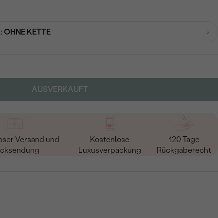
:
OHNE KETTE
AUSVERKAUFT
oser Versand und
Kostenlose
120 Tage
cksendung
Luxusverpackung
Rückgaberecht