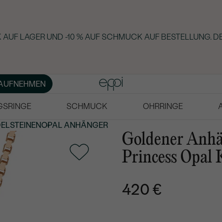
AUF LAGER UND -10 % AUF SCHMUCK AUF BESTELLUNG. DE
AUFNEHMEN
GSRINGE
SCHMUCK
OHRRINGE
DELSTEINEN
OPAL ANHÄNGER
Goldener Anhän
Princess Opal
420 €