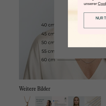
unserer
Cook
NUR 
Weitere Bilder