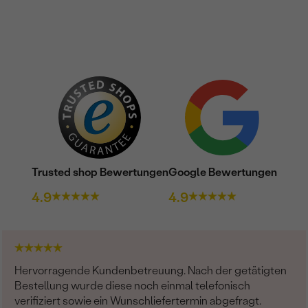
Trusted shop Bewertungen
Google Bewertungen
4.9
4.9
Hervorragende Kundenbetreuung. Nach der getätigten
Bestellung wurde diese noch einmal telefonisch
verifiziert sowie ein Wunschliefertermin abgefragt.