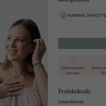
AUSWAHL DER KETTE
Lebenslanger
Kostenl
Service
Rü
Produktdetails
Schmuckdetails