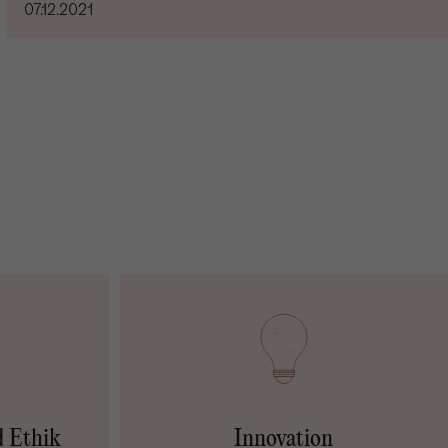
07.12.2021
d Ethik
Innovation