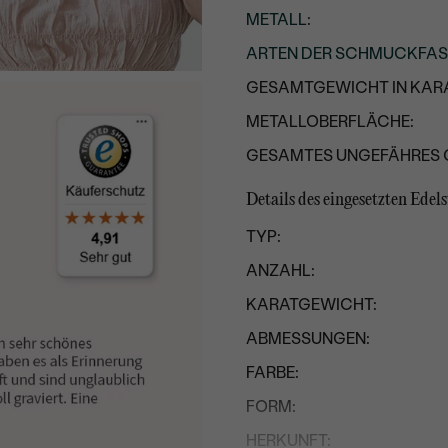
METALL
:
ARTEN DER SCHMUCKFA
GESAMTGEWICHT IN KARA
METALLOBERFLÄCHE:
GESAMTES UNGEFÄHRES 
Details des eingesetzten Edels
TYP:
ANZAHL:
KARATGEWICHT:
ABMESSUNGEN:
FARBE:
FORM:
HERKUNFT: