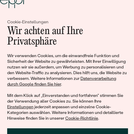
Gemeinsam erschaffen wir
Cookie-Einstellungen
Wir achten auf Ihre
Geschichten von Schönheit und
Privatsphäre
Liebe
Wir verwenden Cookies, um die einwandfreie Funktion und
Sicherheit der Website zu gewährleisten. Mit Ihrer Einwilligung
Begleiten Sie uns!
nutzen wir sie außerdem, um Werbung zu personalisieren und
den Website-Traffic zu analysieren. Dies hilft uns, die Website zu
verbessern. Weitere Informationen zur
Datenverarbeitung
durch Google finden Sie hier
.
Mit dem Klick auf „Einverstanden und fortfahren" stimmen Sie
der Verwendung aller Cookies zu. Sie können Ihre
Einstellungen
jederzeit anpassen und einzelne Cookie-
Kategorien auswählen. Weitere Informationen und detaillierte
Hinweise finden Sie in unserer
Cookie-Richtlinie
.
© 2011 - 2026, Eppi.de