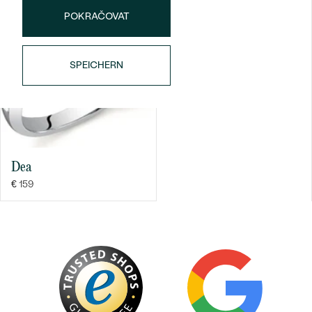
POKRAČOVAT
SPEICHERN
Bestseller
Dea
€ 159
ANSEHEN