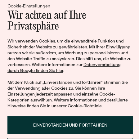
Gemeinsam erschaffen wir
Cookie-Einstellungen
Wir achten auf Ihre
Geschichten von Schönheit und
Privatsphäre
Liebe
Wir verwenden Cookies, um die einwandfreie Funktion und
Begleiten Sie uns!
Sicherheit der Website zu gewährleisten. Mit Ihrer Einwilligung
nutzen wir sie außerdem, um Werbung zu personalisieren und
den Website-Traffic zu analysieren. Dies hilft uns, die Website zu
verbessern. Weitere Informationen zur
Datenverarbeitung
durch Google finden Sie hier
.
Mit dem Klick auf „Einverstanden und fortfahren" stimmen Sie
der Verwendung aller Cookies zu. Sie können Ihre
Einstellungen
jederzeit anpassen und einzelne Cookie-
Kategorien auswählen. Weitere Informationen und detaillierte
Hinweise finden Sie in unserer
Cookie-Richtlinie
.
© 2011 - 2026, Eppi.de
EINVERSTANDEN UND FORTFAHREN