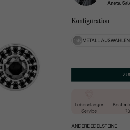
Aneta, Sal
Konfiguration
14K
METALL AUSWÄHLEN
ZU
Lebenslanger
Kostenl
Service
Rü
ANDERE EDELSTEINE