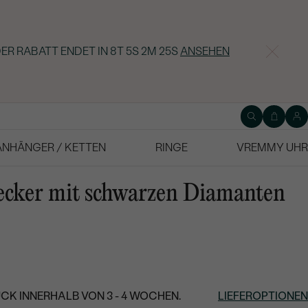
ER RABATT ENDET IN
8T 5S 2M 24S
ANSEHEN
ANHÄNGER / KETTEN
RINGE
VREMMY UHR
ecker mit schwarzen Diamanten
CK INNERHALB VON 3 - 4 WOCHEN.
LIEFEROPTIONEN