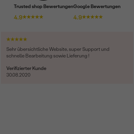
Trusted shop Bewertungen
Google Bewertungen
4.9
4.9
Sehr übersichtliche Website, super Support und
schnelle Bearbeitung sowie Lieferung !
Verifizierter Kunde
30.08.2020