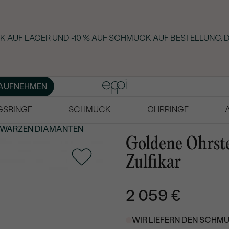
 AUF LAGER UND -10 % AUF SCHMUCK AUF BESTELLUNG. D
AUFNEHMEN
GSRINGE
SCHMUCK
OHRRINGE
HWARZEN DIAMANTEN
Goldene Ohrst
Zulfikar
2 059 €
WIR LIEFERN DEN SCHMU