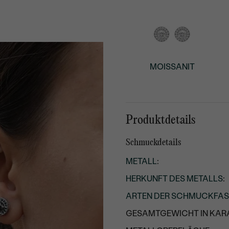
MOISSANIT
Produktdetails
Schmuckdetails
METALL
:
HERKUNFT DES METALLS
:
ARTEN DER SCHMUCKFA
GESAMTGEWICHT IN KARA