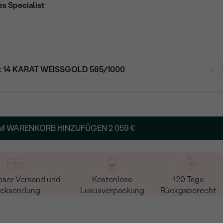
es Specialist
:
14 KARAT WEISSGOLD 585/1000
M WARENKORB HINZUFÜGEN
2 059 €
oser Versand und
Kostenlose
120 Tage
cksendung
Luxusverpackung
Rückgaberecht