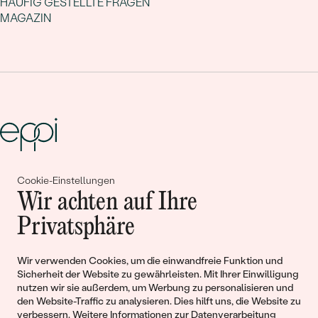
HÄUFIG GESTELLTE FRAGEN
MAGAZIN
Cookie-Einstellungen
Gemeinsam erschaffen wir
Wir achten auf Ihre
Geschichten von Schönheit und
Privatsphäre
Liebe
Wir verwenden Cookies, um die einwandfreie Funktion und
Sicherheit der Website zu gewährleisten. Mit Ihrer Einwilligung
Begleiten Sie uns!
nutzen wir sie außerdem, um Werbung zu personalisieren und
den Website-Traffic zu analysieren. Dies hilft uns, die Website zu
verbessern. Weitere Informationen zur
Datenverarbeitung