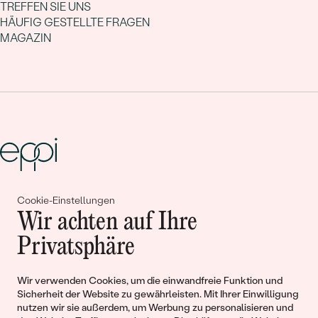
TREFFEN SIE UNS
HÄUFIG GESTELLTE FRAGEN
MAGAZIN
Cookie-Einstellungen
Gemeinsam erschaffen wir
Wir achten auf Ihre
Geschichten von Schönheit und
Privatsphäre
Liebe
Wir verwenden Cookies, um die einwandfreie Funktion und
Sicherheit der Website zu gewährleisten. Mit Ihrer Einwilligung
Begleiten Sie uns!
nutzen wir sie außerdem, um Werbung zu personalisieren und