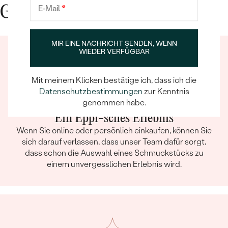
E-Mail
*
Gute Gründe für Eppi
MIR EINE NACHRICHT SENDEN, WENN
WIEDER VERFÜGBAR
Mit meinem Klicken bestätige ich, dass ich die
Datenschutzbestimmungen
zur Kenntnis
genommen habe.
Ein Eppi-sches Erlebnis
Wenn Sie online oder persönlich einkaufen, können Sie
sich darauf verlassen, dass unser Team dafür sorgt,
dass schon die Auswahl eines Schmuckstücks zu
einem unvergesslichen Erlebnis wird.