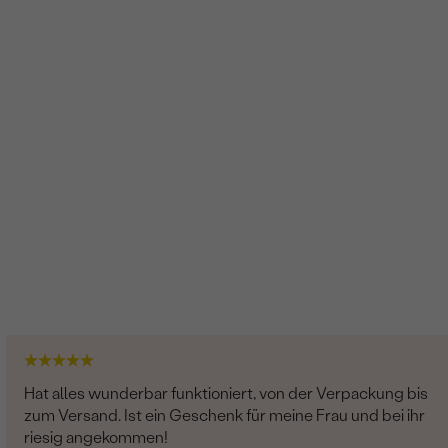
Rund
SI1
G-H
Hat alles wunderbar funktioniert, von der Verpackung bis
zum Versand. Ist ein Geschenk für meine Frau und bei ihr
riesig angekommen!