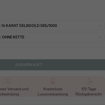
:
14 KARAT GELBGOLD 585/1000
:
OHNE KETTE
AUSVERKAUFT
oser Versand und
Kostenlose
120 Tage
cksendung
Luxusverpackung
Rückgaberecht