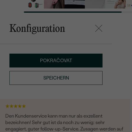
Konfiguration
POKRAČOVAT
SPEICHERN
Den Kundenservice kann man nur als exzellent
bezeichnen! Sehr gut ist da noch zu wenig: sehr
engagiert, guter follow-up-Service, Zusagen werden auf