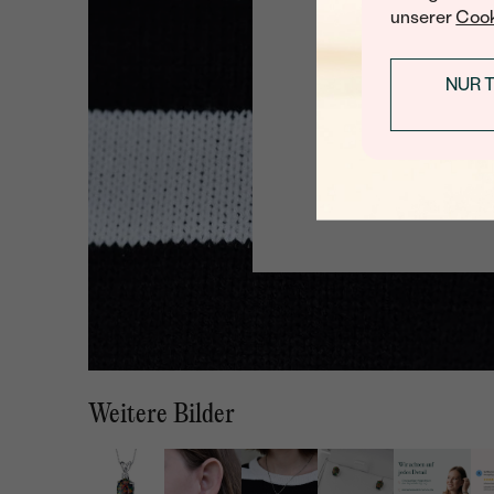
unserer
Cook
NUR 
Weitere Bilder