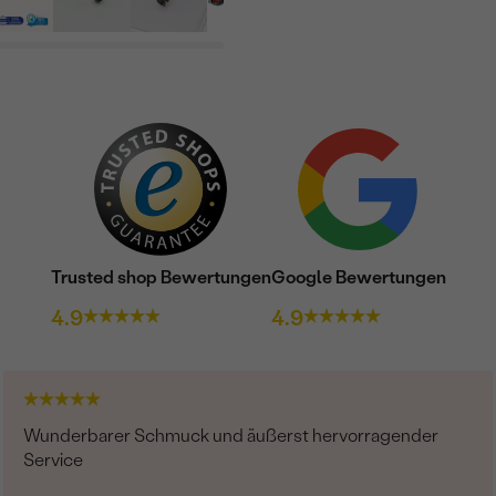
FORM:
REINHEIT:
FARBE:
Trusted shop Bewertungen
Google Bewertungen
4.9
4.9
Wunderbarer Schmuck und äußerst hervorragender
Service