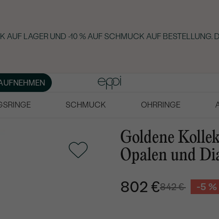
 AUF LAGER UND -10 % AUF SCHMUCK AUF BESTELLUNG. D
AUFNEHMEN
GSRINGE
SCHMUCK
OHRRINGE
Goldene Kollek
Opalen und D
802 €
842 €
-5 %