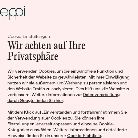
Gemeinsam erschaffen wir
Cookie-Einstellungen
Wir achten auf Ihre
Geschichten von Schönheit und
Privatsphäre
Liebe
Wir verwenden Cookies, um die einwandfreie Funktion und
Begleiten Sie uns!
Sicherheit der Website zu gewährleisten. Mit Ihrer Einwilligung
nutzen wir sie außerdem, um Werbung zu personalisieren und
den Website-Traffic zu analysieren. Dies hilft uns, die Website zu
verbessern. Weitere Informationen zur
Datenverarbeitung
durch Google finden Sie hier
.
Mit dem Klick auf „Einverstanden und fortfahren" stimmen Sie
der Verwendung aller Cookies zu. Sie können Ihre
Einstellungen
jederzeit anpassen und einzelne Cookie-
Kategorien auswählen. Weitere Informationen und detaillierte
Hinweise finden Sie in unserer
Cookie-Richtlinie
.
© 2011 - 2026, Eppi.de