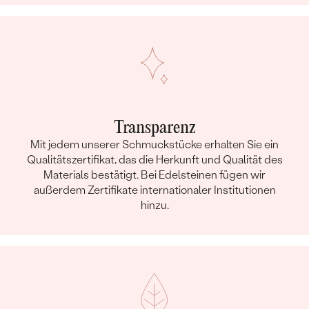
Transparenz
Mit jedem unserer Schmuckstücke erhalten Sie ein
Qualitätszertifikat, das die Herkunft und Qualität des
Materials bestätigt. Bei Edelsteinen fügen wir
außerdem Zertifikate internationaler Institutionen
hinzu.