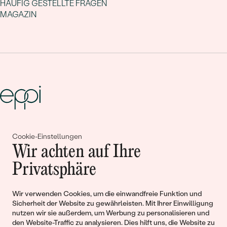
HÄUFIG GESTELLTE FRAGEN
MAGAZIN
Gemeinsam erschaffen wir
Cookie-Einstellungen
Wir achten auf Ihre
Geschichten von Schönheit und
Privatsphäre
Liebe
Wir verwenden Cookies, um die einwandfreie Funktion und
Begleiten Sie uns!
Sicherheit der Website zu gewährleisten. Mit Ihrer Einwilligung
nutzen wir sie außerdem, um Werbung zu personalisieren und
den Website-Traffic zu analysieren. Dies hilft uns, die Website zu