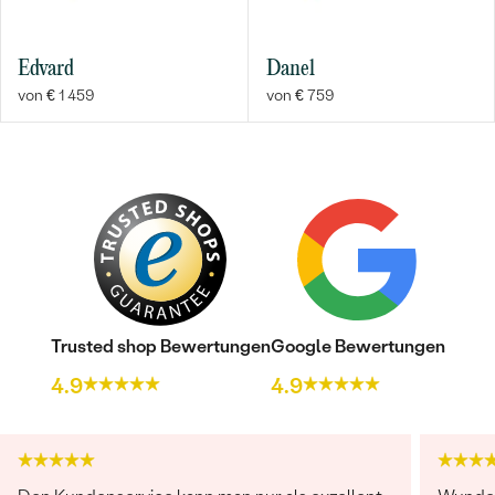
Edvard
Danel
von € 1 459
von € 759
Trusted shop Bewertungen
Google Bewertungen
4.9
4.9