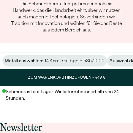
Die Schmuckherstellung ist immer noch ein
Handwerk, das die Handarbeit ehrt, aber wir nutzen
auch moderne Technologien. So verbinden wir
Tradition mit Innovation und wählen für Sie das Beste
aus jedem Bereich aus.
Metall auswählen:
14 Karat Gelbgold 585/1000
Auswahl de
ZUM WARENKORB HINZUFÜGEN -
449 €
Schmuck ist auf Lager. Wir liefern ihn innerhalb von 24
Stunden.
Newsletter