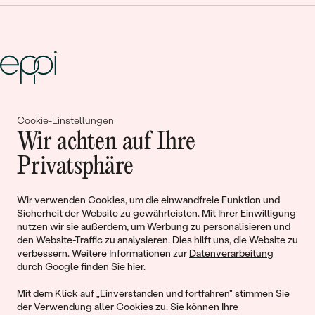
Gemeinsam erschaffen wir
Cookie-Einstellungen
Wir achten auf Ihre
Geschichten von Schönheit und
Privatsphäre
Liebe
Wir verwenden Cookies, um die einwandfreie Funktion und
Begleiten Sie uns!
Sicherheit der Website zu gewährleisten. Mit Ihrer Einwilligung
nutzen wir sie außerdem, um Werbung zu personalisieren und
den Website-Traffic zu analysieren. Dies hilft uns, die Website zu
verbessern. Weitere Informationen zur
Datenverarbeitung
durch Google finden Sie hier
.
Mit dem Klick auf „Einverstanden und fortfahren" stimmen Sie
der Verwendung aller Cookies zu. Sie können Ihre