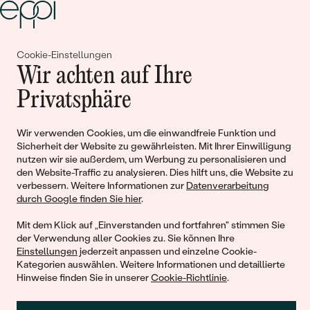
Cookie-Einstellungen
Gemeinsam erschaffen wir
Wir achten auf Ihre
Geschichten von Schönheit und
Privatsphäre
Liebe
Wir verwenden Cookies, um die einwandfreie Funktion und
Sicherheit der Website zu gewährleisten. Mit Ihrer Einwilligung
Begleiten Sie uns!
nutzen wir sie außerdem, um Werbung zu personalisieren und
den Website-Traffic zu analysieren. Dies hilft uns, die Website zu
verbessern. Weitere Informationen zur
Datenverarbeitung
durch Google finden Sie hier
.
Mit dem Klick auf „Einverstanden und fortfahren" stimmen Sie
der Verwendung aller Cookies zu. Sie können Ihre
Einstellungen
jederzeit anpassen und einzelne Cookie-
Kategorien auswählen. Weitere Informationen und detaillierte
Hinweise finden Sie in unserer
Cookie-Richtlinie
.
© 2011 - 2026, Eppi.de