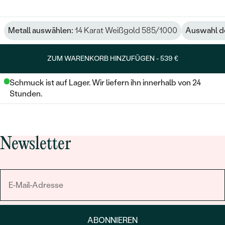
Metall auswählen:
14 Karat Weißgold 585/1000
Auswahl de
ZUM WARENKORB HINZUFÜGEN -
539 €
Schmuck ist auf Lager. Wir liefern ihn innerhalb von 24
Stunden.
Newsletter
ABONNIEREN