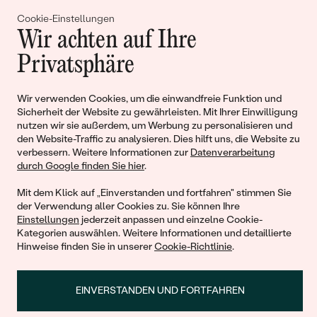
Gemeinsam erschaffen wir
Cookie-Einstellungen
Wir achten auf Ihre
Geschichten von Schönheit und
Privatsphäre
Liebe
Wir verwenden Cookies, um die einwandfreie Funktion und
Begleiten Sie uns!
Sicherheit der Website zu gewährleisten. Mit Ihrer Einwilligung
nutzen wir sie außerdem, um Werbung zu personalisieren und
den Website-Traffic zu analysieren. Dies hilft uns, die Website zu
verbessern. Weitere Informationen zur
Datenverarbeitung
durch Google finden Sie hier
.
Mit dem Klick auf „Einverstanden und fortfahren" stimmen Sie
der Verwendung aller Cookies zu. Sie können Ihre
Einstellungen
jederzeit anpassen und einzelne Cookie-
Kategorien auswählen. Weitere Informationen und detaillierte
Hinweise finden Sie in unserer
Cookie-Richtlinie
.
© 2011 - 2026, Eppi.de
EINVERSTANDEN UND FORTFAHREN