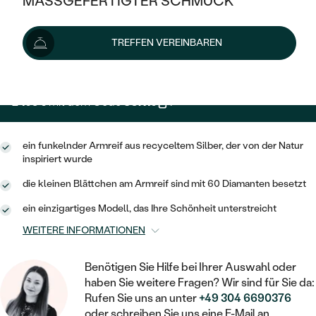
MASSGEFERTIGTER SCHMUCK
2 339 €
SILBER
MIT MEHREREN DIAMANTEN
NACH STYL
GOLD
AUSVERKAUF
AUSVERKAUF
Wir liefern den Schmuck innerhalb von 3 - 4 Wochen.
TREFFEN VEREINBAREN
PLATIN
KLASSISCH
HALO
Lieferoptionen
SILBER
WENN SCHMUCK HILFT
NACH MATERIAL
MINIMALISTISCHE
DREI STEINE
PLATIN
NACH STYL
2 105 €
mit dem Code
SUN10
.
GOLD
NACH TYP
MEMOIRE
OHRSTECKER
VINTAGE
OHRRINGE
SILBER
NACH STYL
ein funkelnder Armreif aus recyceltem Silber, der von der Natur
V-FORM
CREOLEN
IM SET
inspiriert wurde
SOLITÄR
RINGE
PLATIN
VINTAGE
die kleinen Blättchen am Armreif sind mit 60 Diamanten besetzt
MINIMALISTISCHE
AUSSERGEWÖHNLICH
ZUR GEBURT EINES KINDES
ANHÄNGER / KETTEN
ein einzigartiges Modell, das Ihre Schönheit unterstreicht
AUSSERGEWÖHNLICHE
NACH STYL
OHRHÄNGER
WEITERE INFORMATIONEN
PERSONALISIERT
ARMBÄNDER
GESTALTE EINEN RING
MEMOIRE
GEHÄMMERTE
SOLITÄR
WÄHLE EINEN RING
Benötigen Sie Hilfe bei Ihrer Auswahl oder
MIT STERNZEICHEN
SCHMUCKSET
MINIMALISTISCHE
haben Sie weitere Fragen? Wir sind für Sie da:
VON HAND GRAVIERTE
HERZ
Rufen Sie uns an unter
+49 304 6690376
DIAMANTEN ZUM EINFASSEN
MINIMALISTISCH
HERRENSCHMUCK
oder schreiben Sie uns eine E-Mail an