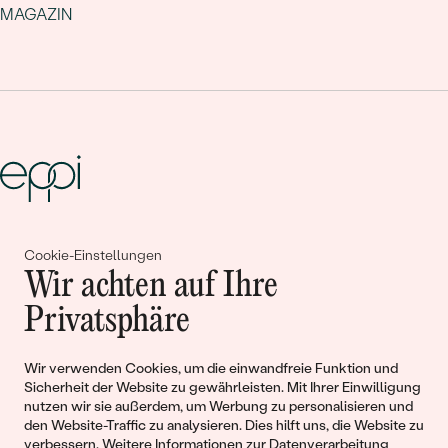
MAGAZIN
Gemeinsam erschaffen wir
Cookie-Einstellungen
Wir achten auf Ihre
Geschichten von Schönheit und
Privatsphäre
Liebe
Wir verwenden Cookies, um die einwandfreie Funktion und
Begleiten Sie uns!
Sicherheit der Website zu gewährleisten. Mit Ihrer Einwilligung
nutzen wir sie außerdem, um Werbung zu personalisieren und
den Website-Traffic zu analysieren. Dies hilft uns, die Website zu
verbessern. Weitere Informationen zur
Datenverarbeitung