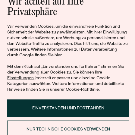
Wir achten auf Ihre
Liebe
Privatsphäre
Wir verwenden Cookies, um die einwandfreie Funktion und
Begleiten Sie uns!
Sicherheit der Website zu gewährleisten. Mit Ihrer Einwilligung
nutzen wir sie außerdem, um Werbung zu personalisieren und
den Website-Traffic zu analysieren. Dies hilft uns, die Website zu
verbessern. Weitere Informationen zur
Datenverarbeitung
durch Google finden Sie hier
.
Mit dem Klick auf „Einverstanden und fortfahren" stimmen Sie
der Verwendung aller Cookies zu. Sie können Ihre
Einstellungen
jederzeit anpassen und einzelne Cookie-
Kategorien auswählen. Weitere Informationen und detaillierte
© 2011 - 2026, Eppi.de
Hinweise finden Sie in unserer
Cookie-Richtlinie
.
EINVERSTANDEN UND FORTFAHREN
NUR TECHNISCHE COOKIES VERWENDEN