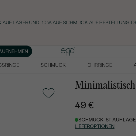
 AUF LAGER UND -10 % AUF SCHMUCK AUF BESTELLUNG. D
AUFNEHMEN
GSRINGE
SCHMUCK
OHRRINGE
Minimalistisch
49 €
SCHMUCK IST AUF LAGER
LIEFEROPTIONEN