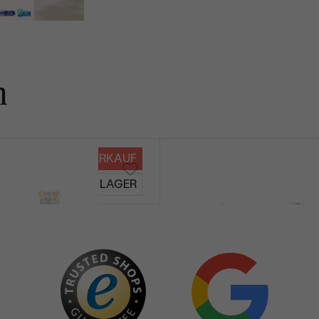
n
VERKAUF
Jerrik
AUF LAGER
€ 99