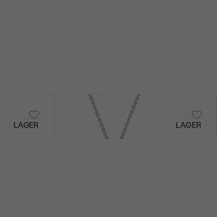
Avanti
AUF LAGER
AUF LAGER
€ 89