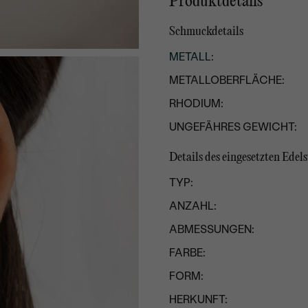
Produktdetails
Schmuckdetails
METALL
:
METALLOBERFLÄCHE:
RHODIUM:
UNGEFÄHRES GEWICHT:
Details des eingesetzten Edels
TYP:
ANZAHL:
ABMESSUNGEN:
FARBE:
FORM:
HERKUNFT: