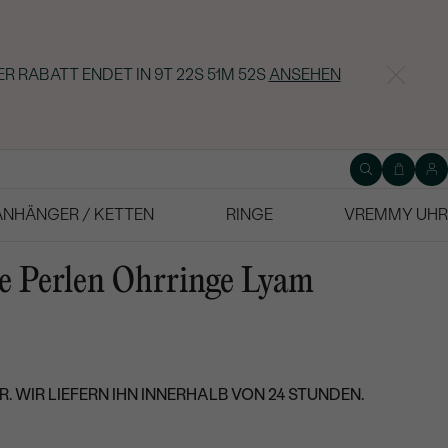
ER RABATT ENDET IN
9T 22S 51M 51S
ANSEHEN
ANHÄNGER / KETTEN
RINGE
VREMMY UHR
e Perlen Ohrringe Lyam
. WIR LIEFERN IHN INNERHALB VON 24 STUNDEN.