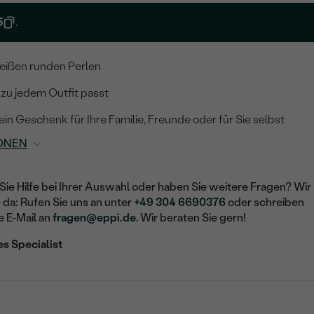
5
.
weißen runden Perlen
zu jedem Outfit passt
 ein Geschenk für Ihre Familie, Freunde oder für Sie selbst
ONEN
Sie Hilfe bei Ihrer Auswahl oder haben Sie weitere Fragen? Wir
e da: Rufen Sie uns an unter
+49 304 6690376
oder schreiben
e E-Mail an
fragen@eppi.de
. Wir beraten Sie gern!
es Specialist