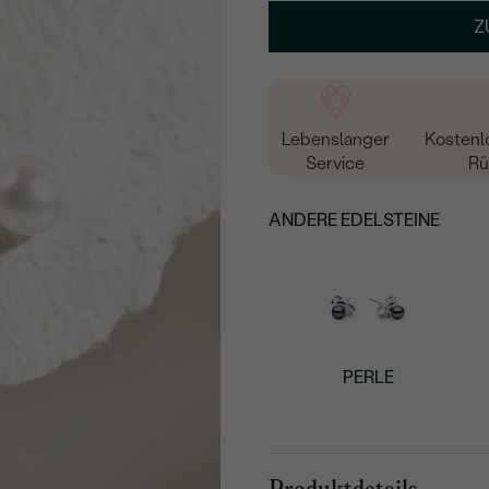
Z
Lebenslanger
Kostenl
Service
Rü
ANDERE EDELSTEINE
PERLE