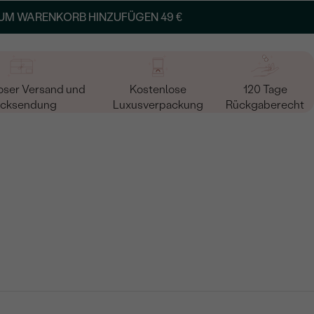
UM WARENKORB HINZUFÜGEN
49 €
oser Versand und
Kostenlose
120 Tage
cksendung
Luxusverpackung
Rückgaberecht