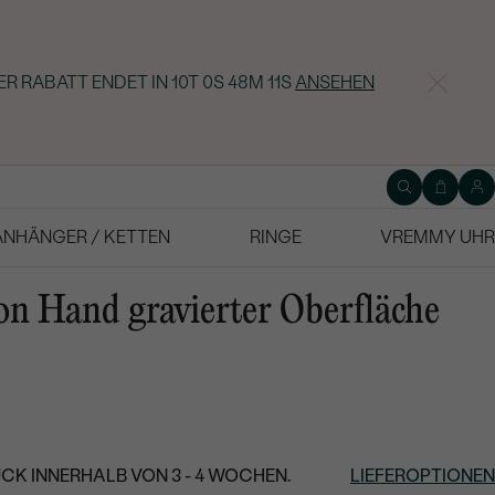
ER RABATT ENDET IN
10T 0S 48M 10S
ANSEHEN
ANHÄNGER / KETTEN
RINGE
VREMMY UHR
on Hand gravierter Oberfläche
CK INNERHALB VON 3 - 4 WOCHEN.
LIEFEROPTIONEN