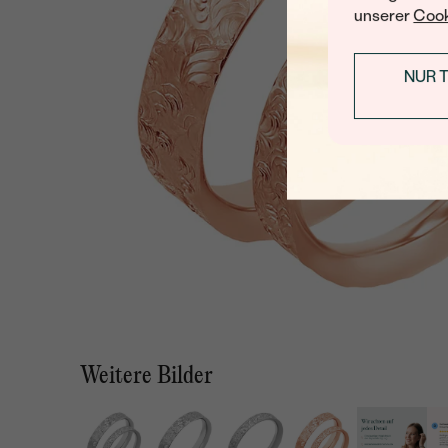
unserer
Cook
NUR 
Weitere Bilder