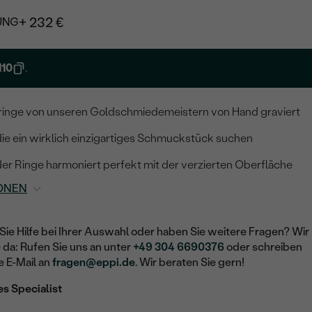
+ 232 €
UNG
10
.
inge von unseren Goldschmiedemeistern von Hand graviert
, die ein wirklich einzigartiges Schmuckstück suchen
er Ringe harmoniert perfekt mit der verzierten Oberfläche
ONEN
Sie Hilfe bei Ihrer Auswahl oder haben Sie weitere Fragen? Wir
e da: Rufen Sie uns an unter
+49 304 6690376
oder schreiben
e E-Mail an
fragen@eppi.de
. Wir beraten Sie gern!
es Specialist