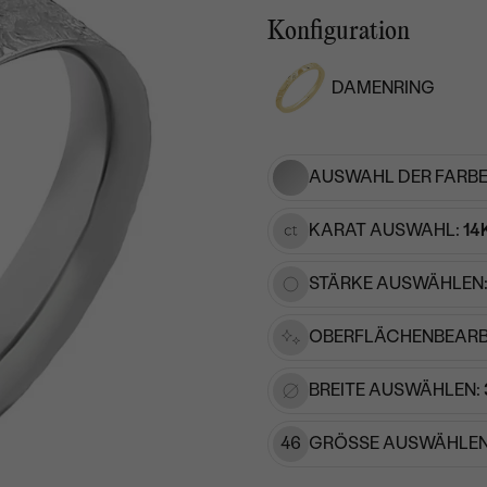
Konfiguration
DAMENRING
AUSWAHL DER FARBE
KARAT AUSWAHL:
14
STÄRKE AUSWÄHLEN
OBERFLÄCHENBEARB
BREITE AUSWÄHLEN:
46
GRÖSSE AUSWÄHLEN