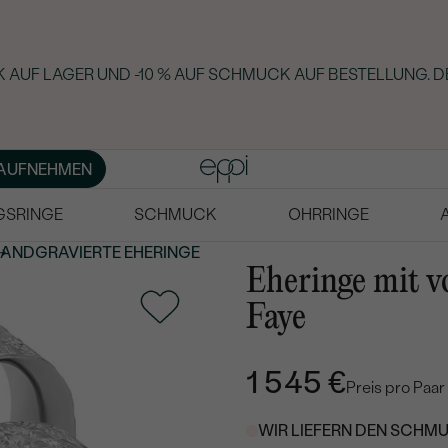
 AUF LAGER UND -10 % AUF SCHMUCK AUF BESTELLUNG. D
AUFNEHMEN
GSRINGE
SCHMUCK
OHRRINGE
ANDGRAVIERTE
EHERINGE
Eheringe mit v
Faye
1 545 €
Preis pro Paar
WIR LIEFERN DEN SCHMU