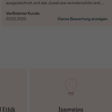
ausgezeichnet und das Juwel war wunderschön und
hochqualität! Sehr sehr zufrieden.
Verifizierter Kunde
03.02.2020
Ganze Bewertung anzeigen
d Ethik
Innovation