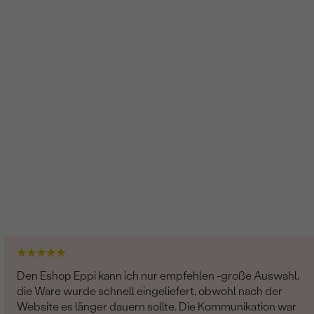
Den Eshop Eppi kann ich nur empfehlen -große Auswahl,
die Ware wurde schnell eingeliefert, obwohl nach der
Website es länger dauern sollte. Die Kommunikation war