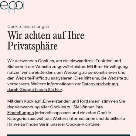
Gemeinsam erschaffen wir
Cookie-Einstellungen
Wir achten auf Ihre
Geschichten von Schönheit und
Privatsphäre
Liebe
Wir verwenden Cookies, um die einwandfreie Funktion und
Sicherheit der Website zu gewährleisten. Mit Ihrer Einwilligung
Begleiten Sie uns!
nutzen wir sie außerdem, um Werbung zu personalisieren und
den Website-Traffic zu analysieren. Dies hilft uns, die Website zu
verbessern. Weitere Informationen zur
Datenverarbeitung
durch Google finden Sie hier
.
Mit dem Klick auf „Einverstanden und fortfahren" stimmen Sie
der Verwendung aller Cookies zu. Sie können Ihre
Einstellungen
jederzeit anpassen und einzelne Cookie-
Kategorien auswählen. Weitere Informationen und detaillierte
Hinweise finden Sie in unserer
Cookie-Richtlinie
.
© 2011 - 2026, Eppi.de