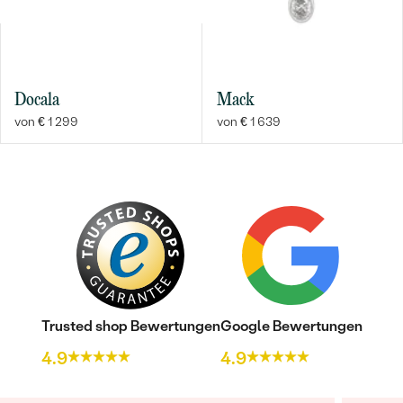
Docala
Mack
von € 1 299
von € 1 639
Bestseller
ANSEHEN
Trusted shop Bewertungen
Google Bewertungen
4.9
4.9