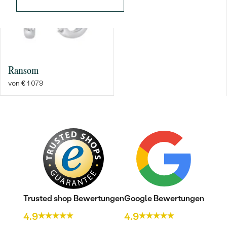
Ransom
von € 1 079
Bestseller
ANSEHEN
Trusted shop Bewertungen
Google Bewertungen
4.9
4.9