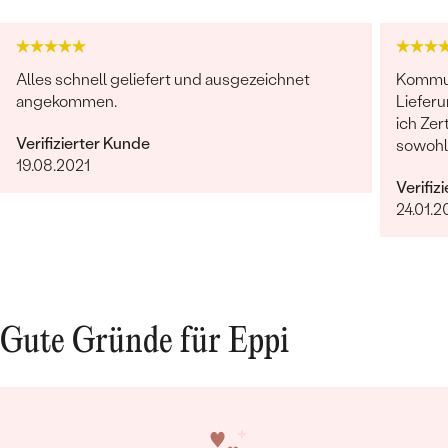
Alles schnell geliefert und ausgezeichnet
Kommun
angekommen.
Lieferu
ich Ze
Verifizierter Kunde
sowohl
19.08.2021
noch e
Verifiz
NICHTS
24.01.
Gute Gründe für Eppi