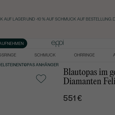
 AUF LAGER UND -10 % AUF SCHMUCK AUF BESTELLUNG. D
AUFNEHMEN
GSRINGE
SCHMUCK
OHRRINGE
DELSTEINEN
TOPAS ANHÄNGER
Blautopas im 
Diamanten Fel
551 €