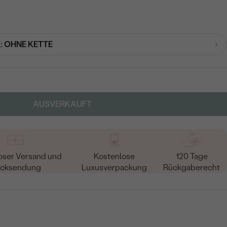
:
OHNE KETTE
AUSVERKAUFT
oser Versand und
Kostenlose
120 Tage
cksendung
Luxusverpackung
Rückgaberecht