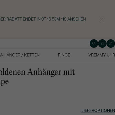
ER RABATT ENDET IN
9T 1S 53M 10S
ANSEHEN
ANHÄNGER / KETTEN
RINGE
VREMMY UHR
goldenen Anhänger mit
ipe
LIEFEROPTIONEN