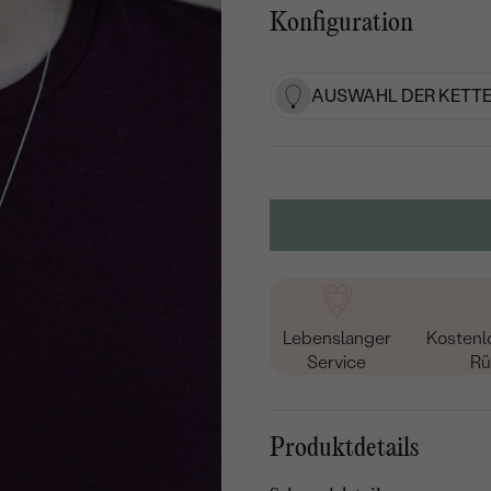
Konfiguration
AUSWAHL DER KETTE
Lebenslanger
Kostenl
Service
Rü
Produktdetails