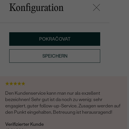
Konfiguration
POKRAČOVAT
SPEICHERN
Den Kundenservice kann man nur als exzellent
bezeichnen! Sehr gut ist da noch zu wenig: sehr
engagiert, guter follow-up-Service, Zusagen werden auf
den Punkt eingehalten, Betreuung ist herausragend!
Verifizierter Kunde