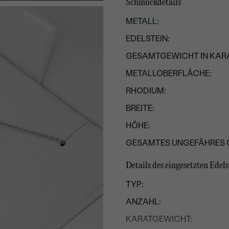
Schmuckdetails
METALL
:
EDELSTEIN:
GESAMTGEWICHT IN KARA
METALLOBERFLÄCHE:
RHODIUM:
BREITE:
HÖHE:
GESAMTES UNGEFÄHRES 
Details des eingesetzten Edels
TYP:
ANZAHL:
KARATGEWICHT: