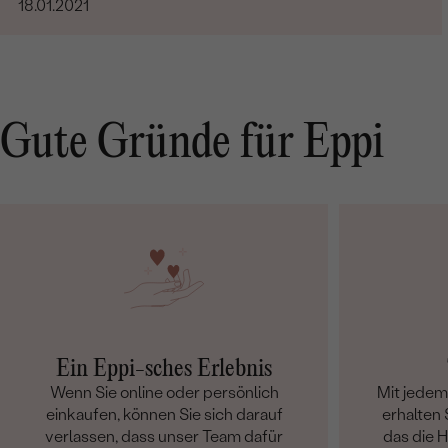
18.01.2021
Gute Gründe für Eppi
Ein Eppi-sches Erlebnis
Wenn Sie online oder persönlich
Mit jede
einkaufen, können Sie sich darauf
erhalten S
verlassen, dass unser Team dafür
das die 