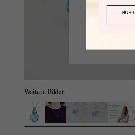
NUR 
Weitere Bilder