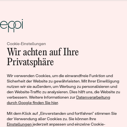
Cookie-Einstellungen
Gemeinsam erschaffen wir
Wir achten auf Ihre
Geschichten von Schönheit und
Privatsphäre
Liebe
Wir verwenden Cookies, um die einwandfreie Funktion und
Sicherheit der Website zu gewährleisten. Mit Ihrer Einwilligung
Begleiten Sie uns!
nutzen wir sie außerdem, um Werbung zu personalisieren und
den Website-Traffic zu analysieren. Dies hilft uns, die Website zu
verbessern. Weitere Informationen zur
Datenverarbeitung
durch Google finden Sie hier
.
Mit dem Klick auf „Einverstanden und fortfahren" stimmen Sie
der Verwendung aller Cookies zu. Sie können Ihre
Einstellungen
jederzeit anpassen und einzelne Cookie-