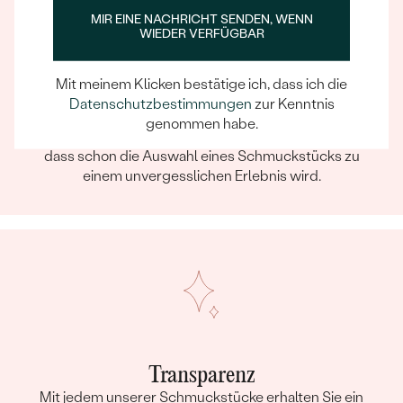
MIR EINE NACHRICHT SENDEN, WENN
WIEDER VERFÜGBAR
Mit meinem Klicken bestätige ich, dass ich die
Ein Eppi-sches Erlebnis
Datenschutzbestimmungen
zur Kenntnis
Wenn Sie online oder persönlich einkaufen, können Sie
genommen habe.
sich darauf verlassen, dass unser Team dafür sorgt,
dass schon die Auswahl eines Schmuckstücks zu
einem unvergesslichen Erlebnis wird.
Transparenz
Mit jedem unserer Schmuckstücke erhalten Sie ein