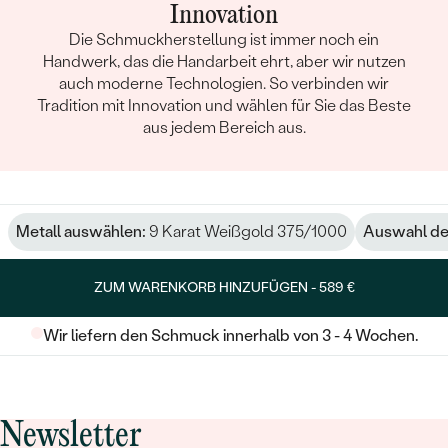
Innovation
Die Schmuckherstellung ist immer noch ein
Handwerk, das die Handarbeit ehrt, aber wir nutzen
auch moderne Technologien. So verbinden wir
Tradition mit Innovation und wählen für Sie das Beste
aus jedem Bereich aus.
Metall auswählen:
9 Karat Weißgold 375/1000
Auswahl der
ZUM WARENKORB HINZUFÜGEN -
589 €
Wir liefern den Schmuck innerhalb von 3 - 4 Wochen.
Newsletter