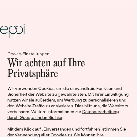
Gemeinsam erschaffen wir
Cookie-Einstellungen
Wir achten auf Ihre
Geschichten von Schönheit und
Privatsphäre
Liebe
Wir verwenden Cookies, um die einwandfreie Funktion und
Begleiten Sie uns!
Sicherheit der Website zu gewährleisten. Mit Ihrer Einwilligung
nutzen wir sie außerdem, um Werbung zu personalisieren und
den Website-Traffic zu analysieren. Dies hilft uns, die Website zu
verbessern. Weitere Informationen zur
Datenverarbeitung
durch Google finden Sie hier
.
Mit dem Klick auf „Einverstanden und fortfahren" stimmen Sie
der Verwendung aller Cookies zu. Sie können Ihre