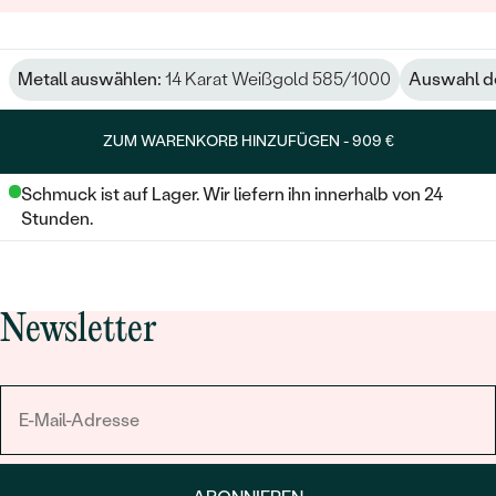
Metall auswählen:
14 Karat Weißgold 585/1000
Auswahl de
ZUM WARENKORB HINZUFÜGEN -
909 €
Schmuck ist auf Lager. Wir liefern ihn innerhalb von 24
Stunden.
Newsletter