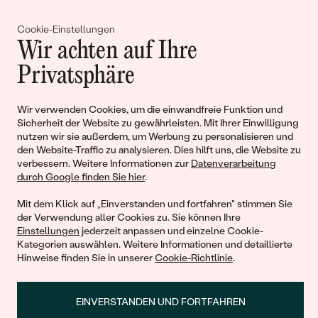
Gemeinsam erschaffen wir
Cookie-Einstellungen
Geschichten von Schönheit und
Wir achten auf Ihre
Liebe
Privatsphäre
Wir verwenden Cookies, um die einwandfreie Funktion und
Begleiten Sie uns!
Sicherheit der Website zu gewährleisten. Mit Ihrer Einwilligung
nutzen wir sie außerdem, um Werbung zu personalisieren und
den Website-Traffic zu analysieren. Dies hilft uns, die Website zu
verbessern. Weitere Informationen zur
Datenverarbeitung
durch Google finden Sie hier
.
Mit dem Klick auf „Einverstanden und fortfahren" stimmen Sie
der Verwendung aller Cookies zu. Sie können Ihre
Einstellungen
jederzeit anpassen und einzelne Cookie-
Kategorien auswählen. Weitere Informationen und detaillierte
© 2011 - 2026, Eppi.de
Hinweise finden Sie in unserer
Cookie-Richtlinie
.
EINVERSTANDEN UND FORTFAHREN