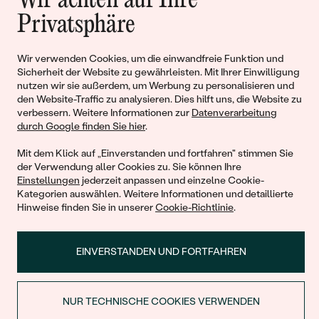
Wir achten auf Ihre
Geschichten von Schönheit und
Privatsphäre
Liebe
Wir verwenden Cookies, um die einwandfreie Funktion und
Sicherheit der Website zu gewährleisten. Mit Ihrer Einwilligung
Begleiten Sie uns!
nutzen wir sie außerdem, um Werbung zu personalisieren und
den Website-Traffic zu analysieren. Dies hilft uns, die Website zu
verbessern. Weitere Informationen zur
Datenverarbeitung
durch Google finden Sie hier
.
Mit dem Klick auf „Einverstanden und fortfahren" stimmen Sie
der Verwendung aller Cookies zu. Sie können Ihre
Einstellungen
jederzeit anpassen und einzelne Cookie-
Kategorien auswählen. Weitere Informationen und detaillierte
Hinweise finden Sie in unserer
Cookie-Richtlinie
.
© 2011 - 2026, Eppi.de
EINVERSTANDEN UND FORTFAHREN
NUR TECHNISCHE COOKIES VERWENDEN