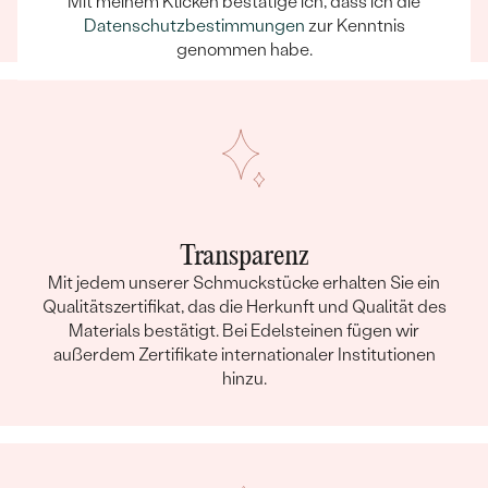
Mit meinem Klicken bestätige ich, dass ich die
einem unvergesslichen Erlebnis wird.
Datenschutzbestimmungen
zur Kenntnis
genommen habe.
Transparenz
Mit jedem unserer Schmuckstücke erhalten Sie ein
Qualitätszertifikat, das die Herkunft und Qualität des
Materials bestätigt. Bei Edelsteinen fügen wir
außerdem Zertifikate internationaler Institutionen
hinzu.