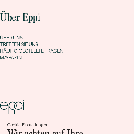
Über Eppi
ÜBER UNS
TREFFEN SIE UNS
HÄUFIG GESTELLTE FRAGEN
MAGAZIN
Cookie-Einstellungen
Gemeinsam erschaffen wir