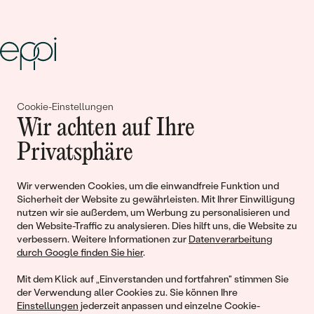
Gemeinsam erschaffen wir
Cookie-Einstellungen
Wir achten auf Ihre
Geschichten von Schönheit und
Privatsphäre
Liebe
Wir verwenden Cookies, um die einwandfreie Funktion und
Begleiten Sie uns!
Sicherheit der Website zu gewährleisten. Mit Ihrer Einwilligung
nutzen wir sie außerdem, um Werbung zu personalisieren und
den Website-Traffic zu analysieren. Dies hilft uns, die Website zu
verbessern. Weitere Informationen zur
Datenverarbeitung
durch Google finden Sie hier
.
Mit dem Klick auf „Einverstanden und fortfahren" stimmen Sie
der Verwendung aller Cookies zu. Sie können Ihre
Einstellungen
jederzeit anpassen und einzelne Cookie-