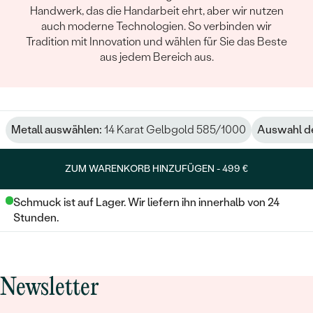
Handwerk, das die Handarbeit ehrt, aber wir nutzen
auch moderne Technologien. So verbinden wir
Tradition mit Innovation und wählen für Sie das Beste
aus jedem Bereich aus.
Metall auswählen:
14 Karat Gelbgold 585/1000
Auswahl de
ZUM WARENKORB HINZUFÜGEN -
499 €
Schmuck ist auf Lager. Wir liefern ihn innerhalb von 24
Stunden.
Newsletter