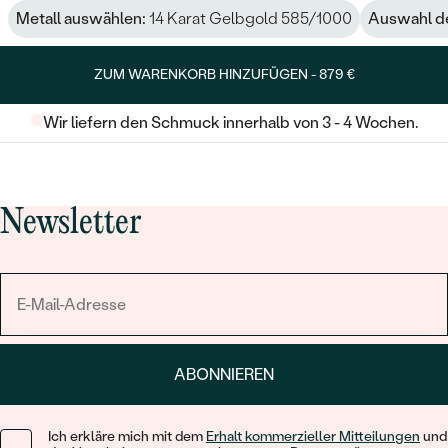
Metall auswählen:
14 Karat Gelbgold 585/1000
Auswahl de
ZUM WARENKORB HINZUFÜGEN -
879 €
Wir liefern den Schmuck innerhalb von 3 - 4 Wochen.
Newsletter
ABONNIEREN
Ich erkläre mich mit dem
Erhalt kommerzieller Mitteilungen
und