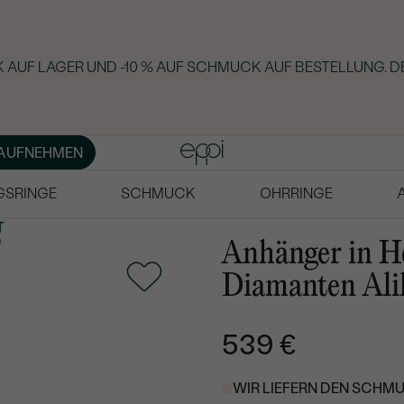
 AUF LAGER UND -10 % AUF SCHMUCK AUF BESTELLUNG. D
AUFNEHMEN
GSRINGE
SCHMUCK
OHRRINGE
T
Anhänger in H
Diamanten Ali
539 €
WIR LIEFERN DEN SCHMU