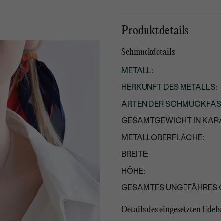
Produktdetails
Schmuckdetails
METALL
:
HERKUNFT DES METALLS
:
ARTEN DER SCHMUCKFA
GESAMTGEWICHT IN KARA
METALLOBERFLÄCHE:
BREITE:
HÖHE:
GESAMTES UNGEFÄHRES 
Details des eingesetzten Edels