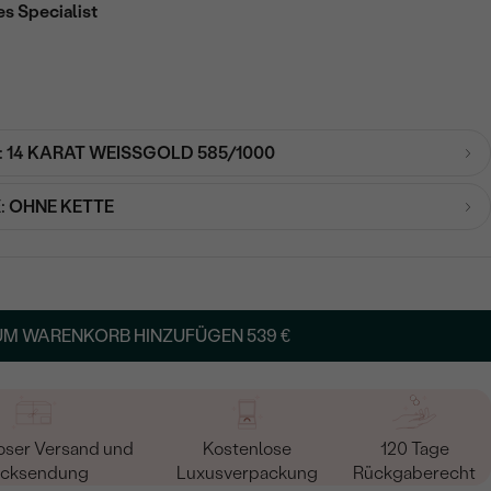
es Specialist
:
14 KARAT WEISSGOLD 585/1000
:
OHNE KETTE
UM WARENKORB HINZUFÜGEN
539 €
oser Versand und
Kostenlose
120 Tage
cksendung
Luxusverpackung
Rückgaberecht