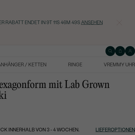
ER RABATT ENDET IN
9T 11S 46M 48S
ANSEHEN
ANHÄNGER / KETTEN
RINGE
VREMMY UHR
exagonform mit Lab Grown
ki
CK INNERHALB VON 3 - 4 WOCHEN.
LIEFEROPTIONEN