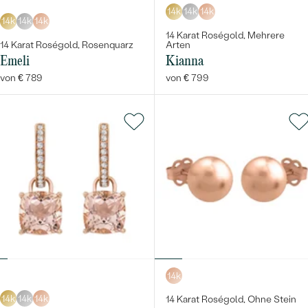
14k
14k
14k
14k
14k
14k
14 Karat Roségold, Mehrere
14 Karat Roségold, Rosenquarz
Arten
Emeli
Kianna
von € 789
von € 799
14k
14k
14k
14k
14 Karat Roségold, Ohne Stein