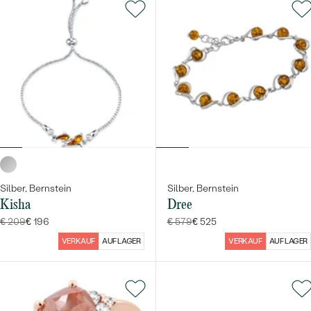
Silber, Bernstein
Silber, Bernstein
Kisha
Dree
€ 209
€ 196
€ 579
€ 525
VERKAUF
AUF LAGER
VERKAUF
AUF LAGER