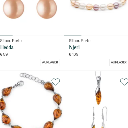
Silber, Perle
Silber, Perle
Hedda
Njeri
€ 89
€ 109
AUF LAGER
AUF LAGER