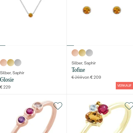
Silber, Saphir
Tofine
Silber, Saphir
€ 269
von € 209
Glosie
VERKAUF
€ 229