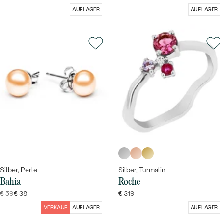
AUF LAGER
AUF LAGER
Silber, Perle
Silber, Turmalin
Bahia
Roche
€ 59
€ 38
€ 319
VERKAUF
AUF LAGER
AUF LAGER