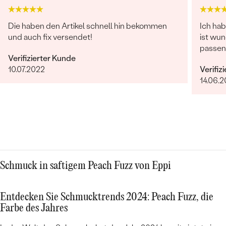
Die haben den Artikel schnell hin bekommen
Ich ha
und auch fix versendet!
ist wun
passen
Verifizierter Kunde
10.07.2022
Verifiz
14.06.
Schmuck in saftigem Peach Fuzz von Eppi
Entdecken Sie Schmucktrends 2024: Peach Fuzz, die
Farbe des Jahres