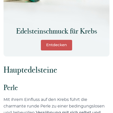
Edelsteinschmuck für Krebs
Entdecken
Hauptedelsteine
Perle
Mit ihrem Einfluss auf den Krebs führt die
charmante runde Perle zu einer bedingungslosen
und liebevollen
Versöhnung mit sich selbst und