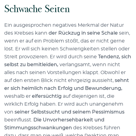
Schwache Seiten
Ein ausgesprochen negatives Merkmal der Natur
des Krebses kann
der Rückzug in seine Schale
sein,
wenn er auf ein Problem stößt, das er nicht gerne
löst. Er will sich keinen Schwierigkeiten stellen oder
Streit provozieren. Er wird durch seine
Tendenz, sich
selbst zu bemitleiden,
verlangsamt, wenn nicht
alles nach seinen Vorstellungen klappt. Obwohl er
auf den ersten Blick nicht ehrgeizig aussieht,
sehnt
er sich heimlich nach Erfolg und Bewunderung,
weshalb er
eifersüchtig
auf diejenigen ist, die
wirklich Erfolg haben. Er wird auch unangenehm
von
seiner Selbstsucht und seinem Pessimismus
beeinflusst.
Die Unvorhersehbarkeit und
Stimmungsschwankungen
des Krebses führen
dazu, dass man nie weiß, welche Reaktion man