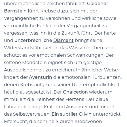
überempfindliche Zeichen fabuliert.
Goldener
Bernstein
führt Krebse dazu, sich mit der
Vergangenheit zu versöhnen und wirkliche sowie
vermeintliche Fehler in der Vergangenheit zu
vergessen, was ihn in die Zukunft führt. Der harte
und
unzerbrechliche
Diamant
bringt seine
Widerstandsfähigkeit in das Wasserzeichen und
schützt es vor emotionalen Schwankungen. Der
seltene Mondstein eignet sich um geistige
Ausgeglichenheit zu erreichen. In ähnlicher Weise
lindert der
Aventurin
die emotionalen Turbulenzen,
denen Krebs aufgrund seiner Überempfindlichkeit
häufig ausgesetzt ist. Der
Chalcedon
wiederum
stimuliert die Reinheit des Herzens. Der blaue
Labradorit bringt Kraft und Ausdauer und fördert
das Selbstvertrauen.
Ein subtiler
Olivin
unterdrückt
Eifersucht, die sehr heiß durch Krebsvenen