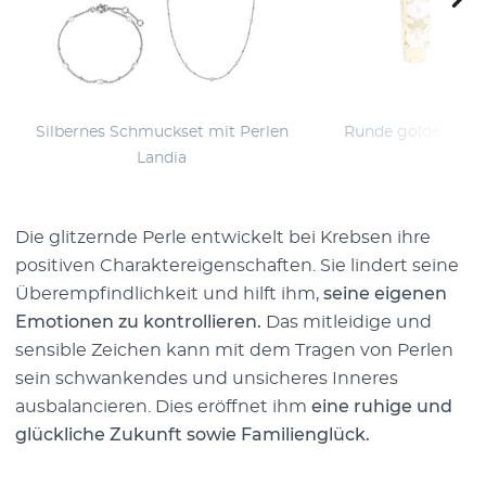
Silbernes Schmuckset mit Perlen
Runde goldene Ohr
Landia
Bo
Die glitzernde Perle entwickelt bei Krebsen ihre
positiven Charaktereigenschaften. Sie lindert seine
Überempfindlichkeit und hilft ihm,
seine eigenen
Emotionen zu kontrollieren.
Das mitleidige und
sensible Zeichen kann mit dem Tragen von Perlen
sein schwankendes und unsicheres Inneres
ausbalancieren. Dies eröffnet ihm
eine ruhige und
glückliche Zukunft sowie Familienglück.