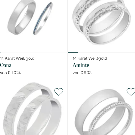
14 Karat Weißgold
14 Karat Weißgold
Oana
Aminte
von € 1 024
von € 903