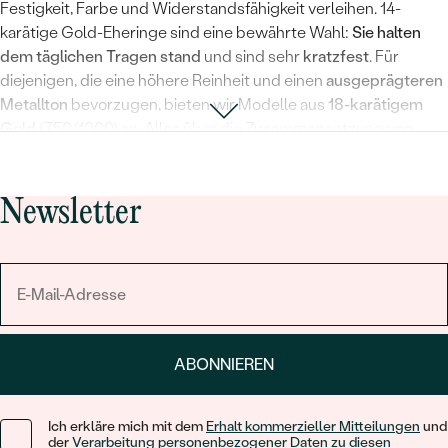
Festigkeit, Farbe und Widerstandsfähigkeit verleihen. 14-
karätige Gold-Eheringe sind eine bewährte Wahl:
Sie halten
dem täglichen Tragen stand
und sind sehr
kratzfest
. Für
diejenigen, die eine höhere Reinheit und einen
ausgeprägteren
Metallton
bevorzugen, bieten wir Modelle aus
18-karätigem
Gold
(750/1000) an. Alles über die Zusammensetzung von
Goldlegierungen, ihre Eigenschaften und ihre Geschichte
finden Sie in unserem
Leitfaden zu Goldmetallen
.
Newsletter
Alle unsere goldenen Eheringe werden ausschließlich aus
recyceltem Gold hergestellt, sodass Sie mit Ihrer Wahl dazu
beitragen, natürliche Ressourcen zu schonen.
Vier Goldtöne, ein Versprechen
Goldene Hochzeitsringe
sehen nicht alle gleich aus
– und
ABONNIEREN
genau das ist einer ihrer größten Vorzüge.
Gelbgold
strahlt
traditionelle Wärme und zeitlosen Luxus aus. Für moderne und
zurückhaltende Paare gibt es
Weißgold
mit seinem kühlen,
Ich erkläre mich mit dem
Erhalt kommerzieller Mitteilungen
und
glänzenden Charakter, das perfekt zu Diamanten passt und oft
der
Verarbeitung personenbezogener Daten zu diesen