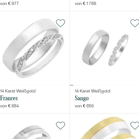
von € 977
von € 1 788
14 Karat Weißgold
14 Karat Weißgold
Frances
Sango
von € 884
von € 856