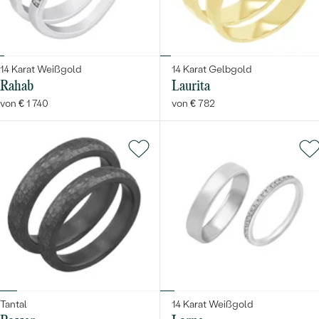
14 Karat Weißgold
14 Karat Gelbgold
Rahab
Laurita
von € 1 740
von € 782
Tantal
14 Karat Weißgold