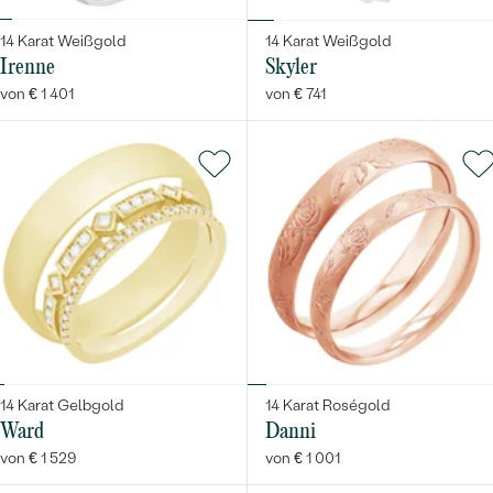
14 Karat Weißgold
14 Karat Weißgold
Irenne
Skyler
von € 1 401
von € 741
14 Karat Gelbgold
14 Karat Roségold
Ward
Danni
von € 1 529
von € 1 001