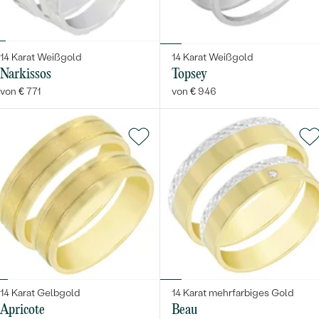
14 Karat Weißgold
14 Karat Weißgold
Narkissos
Topsey
von € 771
von € 946
14 Karat Gelbgold
14 Karat mehrfarbiges Gold
Apricote
Beau