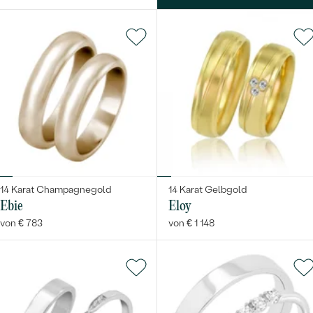
14 Karat Champagnegold
14 Karat Gelbgold
Ebie
Eloy
von € 783
von € 1 148