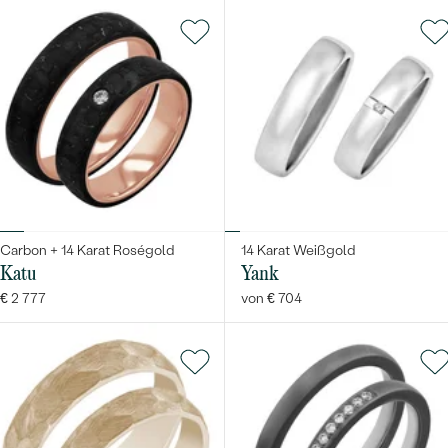
Carbon + 14 Karat Roségold
14 Karat Weißgold
Katu
Yank
€ 2 777
von € 704