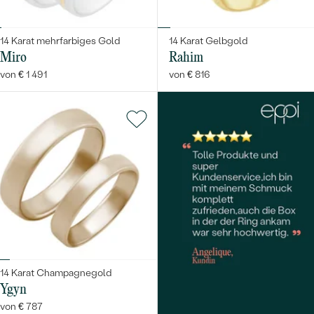
14 Karat mehrfarbiges Gold
14 Karat Gelbgold
Miro
Rahim
von € 1 491
von € 816
14 Karat Champagnegold
Ygyn
von € 787