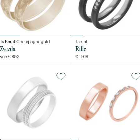
14 Karat Champagnegold
Tantal
Zvezda
Rille
von € 893
€ 1 918