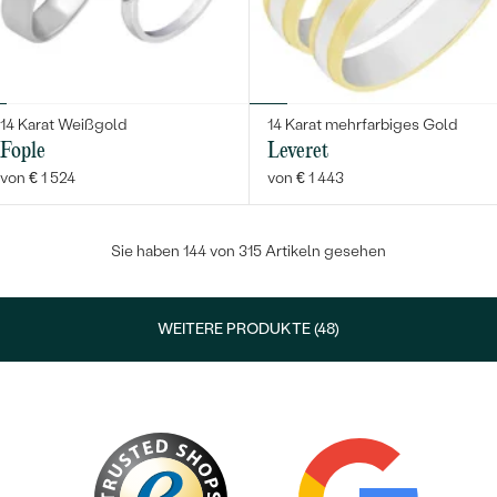
14 Karat Weißgold
14 Karat mehrfarbiges Gold
Fople
Leveret
von € 1 524
von € 1 443
Sie haben 144 von 315 Artikeln gesehen
WEITERE PRODUKTE (48)