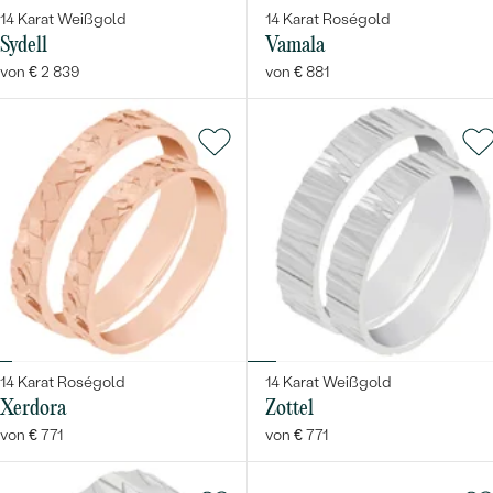
14 Karat Weißgold
14 Karat Roségold
Sydell
Vamala
von € 2 839
von € 881
14 Karat Roségold
14 Karat Weißgold
Xerdora
Zottel
von € 771
von € 771