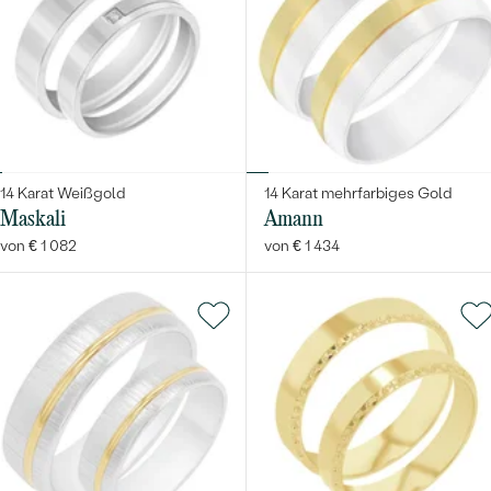
14 Karat Weißgold
14 Karat mehrfarbiges Gold
Maskali
Amann
von € 1 082
von € 1 434