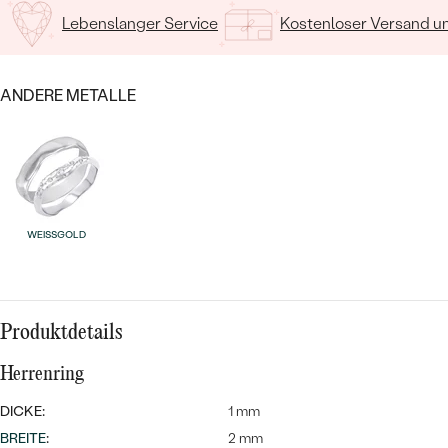
Lebenslanger Service
Kostenloser Versand 
ANDERE METALLE
Bestseller
WEISSGOLD
ANSEHEN
Produktdetails
Herrenring
DICKE:
1 mm
BREITE
:
2 mm