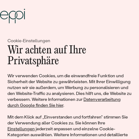
Gemeinsam erschaffen wir
Cookie-Einstellungen
Geschichten von Schönheit und
Wir achten auf Ihre
Liebe
Privatsphäre
Wir verwenden Cookies, um die einwandfreie Funktion und
Begleiten Sie uns!
Sicherheit der Website zu gewährleisten. Mit Ihrer Einwilligung
nutzen wir sie außerdem, um Werbung zu personalisieren und
den Website-Traffic zu analysieren. Dies hilft uns, die Website zu
verbessern. Weitere Informationen zur
Datenverarbeitung
durch Google finden Sie hier
.
Mit dem Klick auf „Einverstanden und fortfahren" stimmen Sie
der Verwendung aller Cookies zu. Sie können Ihre
Einstellungen
jederzeit anpassen und einzelne Cookie-
Kategorien auswählen. Weitere Informationen und detaillierte