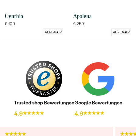
Cynthia
Apolena
€ 109
€ 259
AUF LAGER
AUF LAGER
Bestseller
ANSEHEN
Trusted shop Bewertungen
Google Bewertungen
4.9
4.9