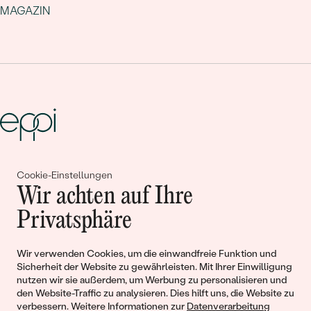
MAGAZIN
Gemeinsam erschaffen wir
Cookie-Einstellungen
Wir achten auf Ihre
Geschichten von Schönheit und
Privatsphäre
Liebe
Wir verwenden Cookies, um die einwandfreie Funktion und
Begleiten Sie uns!
Sicherheit der Website zu gewährleisten. Mit Ihrer Einwilligung
nutzen wir sie außerdem, um Werbung zu personalisieren und
den Website-Traffic zu analysieren. Dies hilft uns, die Website zu
verbessern. Weitere Informationen zur
Datenverarbeitung