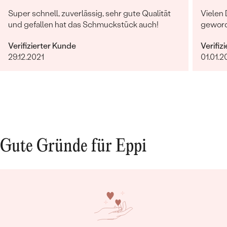
Super schnell, zuverlässig, sehr gute Qualität
Vielen 
und gefallen hat das Schmuckstück auch!
geword
Verifizierter Kunde
Verifiz
29.12.2021
01.01.2
Gute Gründe für Eppi