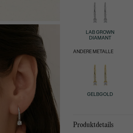
LAB GROWN
DIAMANT
ANDERE METALLE
GELBGOLD
Produktdetails