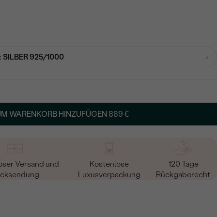
:
SILBER 925/1000
UM WARENKORB HINZUFÜGEN
889 €
oser Versand und
Kostenlose
120 Tage
cksendung
Luxusverpackung
Rückgaberecht