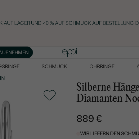
 AUF LAGER UND -10 % AUF SCHMUCK AUF BESTELLUNG. D
AUFNEHMEN
GSRINGE
SCHMUCK
OHRRINGE
IN
Silberne Hänge
Diamanten No
889 €
WIR LIEFERN DEN SCHMU