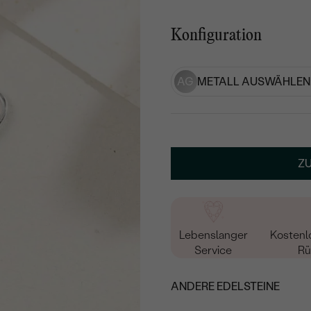
Konfiguration
AG
METALL AUSWÄHLEN
Z
Lebenslanger
Kostenl
Service
Rü
ANDERE EDELSTEINE