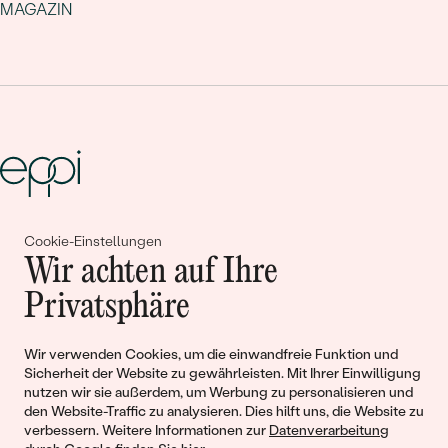
MAGAZIN
Gemeinsam erschaffen wir
Cookie-Einstellungen
Wir achten auf Ihre
Geschichten von Schönheit und
Privatsphäre
Liebe
Wir verwenden Cookies, um die einwandfreie Funktion und
Sicherheit der Website zu gewährleisten. Mit Ihrer Einwilligung
Begleiten Sie uns!
nutzen wir sie außerdem, um Werbung zu personalisieren und
den Website-Traffic zu analysieren. Dies hilft uns, die Website zu
verbessern. Weitere Informationen zur
Datenverarbeitung