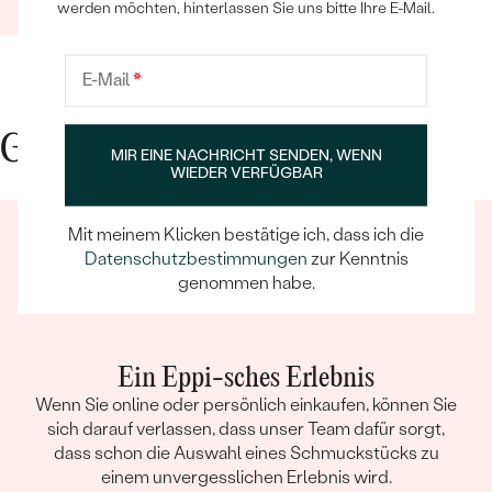
16.09.2021
Ganze Bewertung anzeigen
werden möchten, hinterlassen Sie uns bitte Ihre E-Mail.
E-Mail
*
Gute Gründe für Eppi
MIR EINE NACHRICHT SENDEN, WENN
WIEDER VERFÜGBAR
Mit meinem Klicken bestätige ich, dass ich die
Datenschutzbestimmungen
zur Kenntnis
genommen habe.
Ein Eppi-sches Erlebnis
Wenn Sie online oder persönlich einkaufen, können Sie
sich darauf verlassen, dass unser Team dafür sorgt,
dass schon die Auswahl eines Schmuckstücks zu
einem unvergesslichen Erlebnis wird.