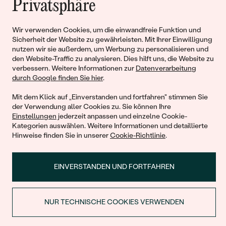
Privatsphäre
Liebe
Wir verwenden Cookies, um die einwandfreie Funktion und
Sicherheit der Website zu gewährleisten. Mit Ihrer Einwilligung
Begleiten Sie uns!
nutzen wir sie außerdem, um Werbung zu personalisieren und
den Website-Traffic zu analysieren. Dies hilft uns, die Website zu
verbessern. Weitere Informationen zur
Datenverarbeitung
durch Google finden Sie hier
.
Mit dem Klick auf „Einverstanden und fortfahren" stimmen Sie
der Verwendung aller Cookies zu. Sie können Ihre
Einstellungen
jederzeit anpassen und einzelne Cookie-
Kategorien auswählen. Weitere Informationen und detaillierte
Hinweise finden Sie in unserer
Cookie-Richtlinie
.
© 2011 - 2026, Eppi.de
EINVERSTANDEN UND FORTFAHREN
NUR TECHNISCHE COOKIES VERWENDEN
RABATT BEIM ERSTEN KAUF