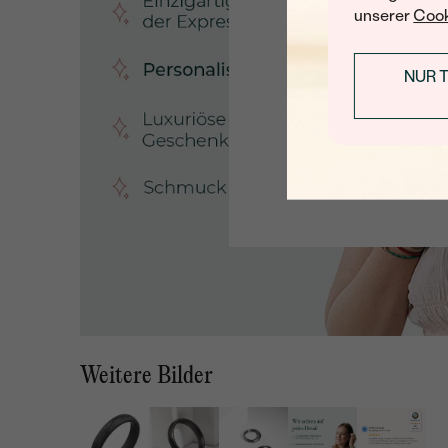
unserer
Cook
NUR 
Weitere Bilder