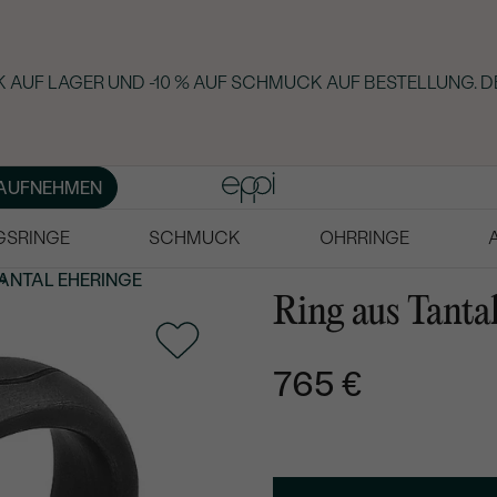
 AUF LAGER UND -10 % AUF SCHMUCK AUF BESTELLUNG. D
AUFNEHMEN
GSRINGE
SCHMUCK
OHRRINGE
ANTAL EHERINGE
Ring aus Tanta
765 €