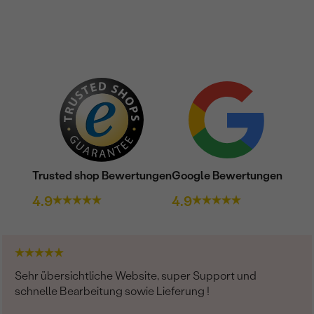
Trusted shop Bewertungen
Google Bewertungen
4.9
4.9
Sehr übersichtliche Website, super Support und
schnelle Bearbeitung sowie Lieferung !