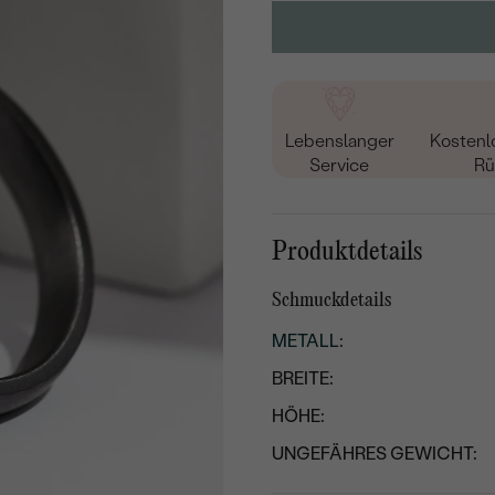
Lebenslanger
Kostenl
Service
Rü
Produktdetails
Schmuckdetails
METALL
:
BREITE:
HÖHE:
UNGEFÄHRES GEWICHT: