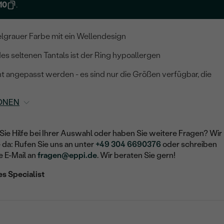
10
.
elgrauer Farbe mit ein Wellendesign
s seltenen Tantals ist der Ring hypoallergen
t angepasst werden - es sind nur die Größen verfügbar, die
ONEN
Sie Hilfe bei Ihrer Auswahl oder haben Sie weitere Fragen? Wir
e da: Rufen Sie uns an unter
+49 304 6690376
oder schreiben
e E-Mail an
fragen@eppi.de
. Wir beraten Sie gern!
es Specialist