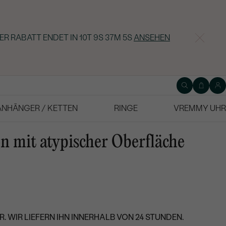
ER RABATT ENDET IN
10T 9S 37M 4S
ANSEHEN
ANHÄNGER / KETTEN
RINGE
VREMMY UHR
n mit atypischer Oberfläche
. WIR LIEFERN IHN INNERHALB VON 24 STUNDEN.