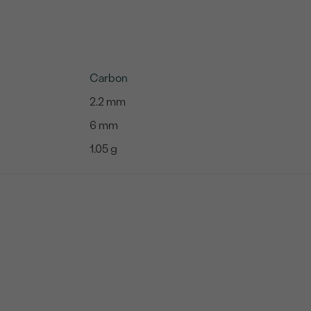
Carbon
2.2 mm
6 mm
1.05 g