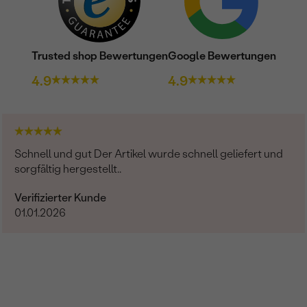
Trusted shop Bewertungen
Google Bewertungen
4.9
4.9
Schnell und gut Der Artikel wurde schnell geliefert und
sorgfältig hergestellt..
Verifizierter Kunde
01.01.2026