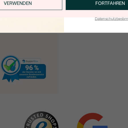
VERWENDEN
FORTFAHREN
E-Mail-Adresse je bei uns i
Datenschutzbest