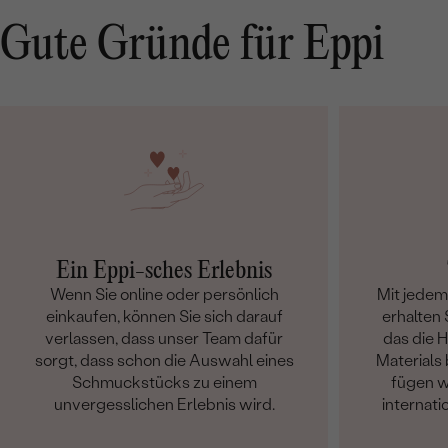
Gute Gründe für Eppi
Ein Eppi-sches Erlebnis
Wenn Sie online oder persönlich
Mit jede
einkaufen, können Sie sich darauf
erhalten S
verlassen, dass unser Team dafür
das die 
sorgt, dass schon die Auswahl eines
Materials 
Schmuckstücks zu einem
fügen w
unvergesslichen Erlebnis wird.
internati