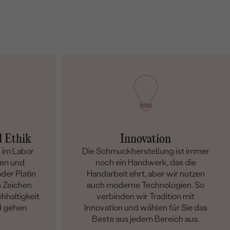
d Ethik
Innovation
 im Labor
Die Schmuckherstellung ist immer
en und
noch ein Handwerk, das die
der Platin
Handarbeit ehrt, aber wir nutzen
n Zeichen
auch moderne Technologien. So
hhaltigkeit
verbinden wir Tradition mit
d gehen
Innovation und wählen für Sie das
Beste aus jedem Bereich aus.