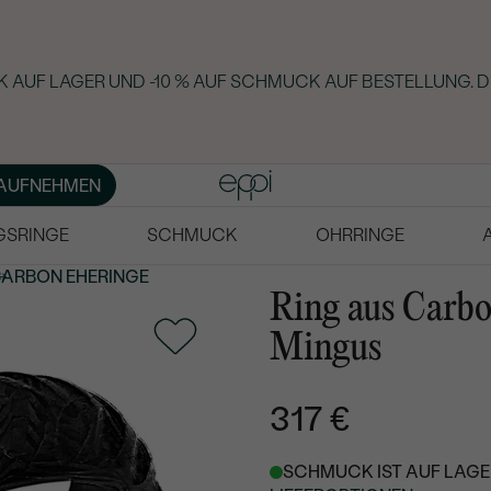
 AUF LAGER UND -10 % AUF SCHMUCK AUF BESTELLUNG. D
AUFNEHMEN
GSRINGE
SCHMUCK
OHRRINGE
ARBON EHERINGE
Ring aus Carbo
Mingus
317 €
SCHMUCK IST AUF LAGER