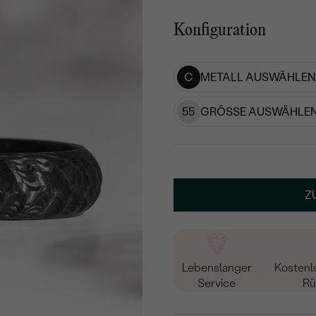
Konfiguration
C
METALL AUSWÄHLEN
55
GRÖSSE AUSWÄHLEN
Z
Lebenslanger
Kostenl
Service
Rü