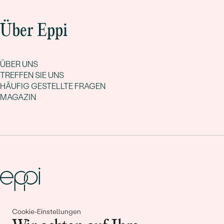
Über Eppi
ÜBER UNS
TREFFEN SIE UNS
HÄUFIG GESTELLTE FRAGEN
MAGAZIN
Cookie-Einstellungen
Gemeinsam erschaffen wir