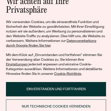
Wir achten auf Ihre
Geschichten von Schönheit und
Privatsphäre
Liebe
Wir verwenden Cookies, um die einwandfreie Funktion und
Sicherheit der Website zu gewährleisten. Mit Ihrer Einwilligung
Begleiten Sie uns!
nutzen wir sie außerdem, um Werbung zu personalisieren und
den Website-Traffic zu analysieren. Dies hilft uns, die Website zu
verbessern. Weitere Informationen zur
Datenverarbeitung
durch Google finden Sie hier
.
Mit dem Klick auf „Einverstanden und fortfahren" stimmen Sie
der Verwendung aller Cookies zu. Sie können Ihre
Einstellungen
jederzeit anpassen und einzelne Cookie-
Kategorien auswählen. Weitere Informationen und detaillierte
Hinweise finden Sie in unserer
Cookie-Richtlinie
.
© 2011 - 2026, Eppi.de
EINVERSTANDEN UND FORTFAHREN
NUR TECHNISCHE COOKIES VERWENDEN