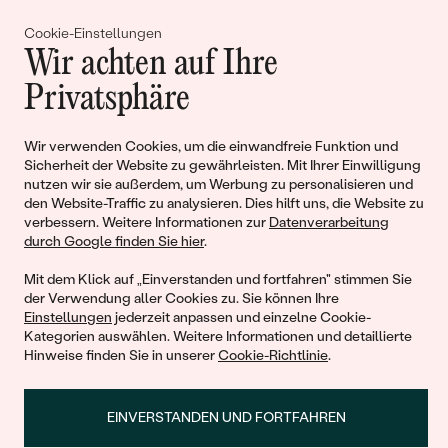
Gemeinsam erschaffen wir
Cookie-Einstellungen
Wir achten auf Ihre
Geschichten von Schönheit und
Privatsphäre
Liebe
Wir verwenden Cookies, um die einwandfreie Funktion und
Sicherheit der Website zu gewährleisten. Mit Ihrer Einwilligung
Begleiten Sie uns!
nutzen wir sie außerdem, um Werbung zu personalisieren und
den Website-Traffic zu analysieren. Dies hilft uns, die Website zu
verbessern. Weitere Informationen zur
Datenverarbeitung
durch Google finden Sie hier
.
Mit dem Klick auf „Einverstanden und fortfahren" stimmen Sie
der Verwendung aller Cookies zu. Sie können Ihre
Einstellungen
jederzeit anpassen und einzelne Cookie-
Kategorien auswählen. Weitere Informationen und detaillierte
Hinweise finden Sie in unserer
Cookie-Richtlinie
.
© 2011 - 2026, Eppi.de
EINVERSTANDEN UND FORTFAHREN