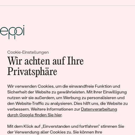
Gemeinsam erschaffen wir
Cookie-Einstellungen
Wir achten auf Ihre
Geschichten von Schönheit und
Privatsphäre
Liebe
Wir verwenden Cookies, um die einwandfreie Funktion und
Sicherheit der Website zu gewährleisten. Mit Ihrer Einwilligung
Begleiten Sie uns!
nutzen wir sie außerdem, um Werbung zu personalisieren und
den Website-Traffic zu analysieren. Dies hilft uns, die Website zu
verbessern. Weitere Informationen zur
Datenverarbeitung
durch Google finden Sie hier
.
Mit dem Klick auf „Einverstanden und fortfahren" stimmen Sie
der Verwendung aller Cookies zu. Sie können Ihre