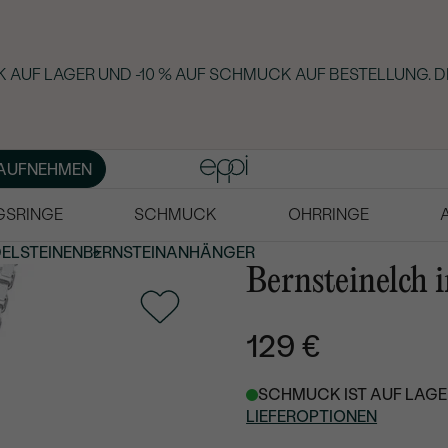
 AUF LAGER UND -10 % AUF SCHMUCK AUF BESTELLUNG. D
AUFNEHMEN
GSRINGE
SCHMUCK
OHRRINGE
DELSTEINEN
BERNSTEINANHÄNGER
Bernsteinelch 
129 €
SCHMUCK IST AUF LAGER
LIEFEROPTIONEN