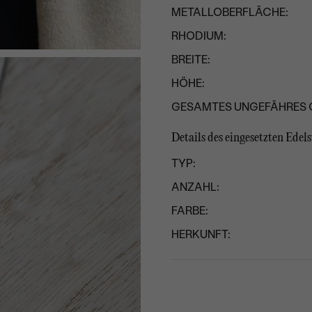
METALLOBERFLÄCHE:
RHODIUM:
BREITE:
HÖHE:
GESAMTES UNGEFÄHRES 
Details des eingesetzten Edels
TYP:
ANZAHL:
FARBE:
HERKUNFT: