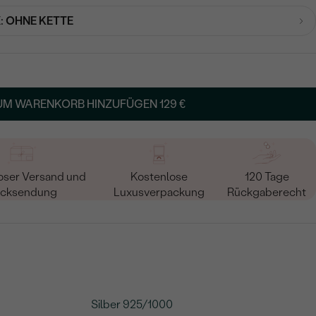
:
OHNE KETTE
UM WARENKORB HINZUFÜGEN
129 €
oser Versand und
Kostenlose
120 Tage
cksendung
Luxusverpackung
Rückgaberecht
Silber 925/1000