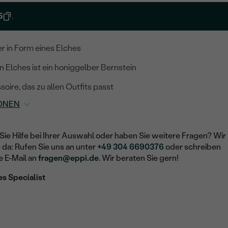
5
.
er in Form eines Elches
n Elches ist ein honiggelber Bernstein
ire, das zu allen Outfits passt
ONEN
Sie Hilfe bei Ihrer Auswahl oder haben Sie weitere Fragen? Wir
e da: Rufen Sie uns an unter
+49 304 6690376
oder schreiben
e E-Mail an
fragen@eppi.de
. Wir beraten Sie gern!
es Specialist