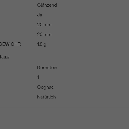
Glänzend
Ja
20 mm
20 mm
GEWICHT:
1.8 g
teins
Bernstein
1
Cognac
Natürlich