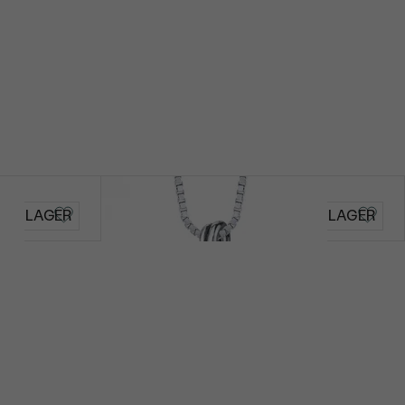
Kecia
AUF LAGER
AUF LAGER
€ 99