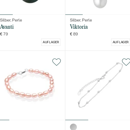
Silber, Perle
Silber, Perle
Avanti
Viktoria
€ 79
€ 89
AUF LAGER
AUF LAGER