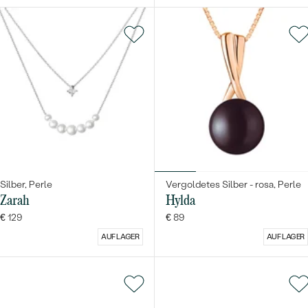
Silber, Perle
Vergoldetes Silber - rosa, Perle
Zarah
Hylda
€ 129
€ 89
AUF LAGER
AUF LAGER