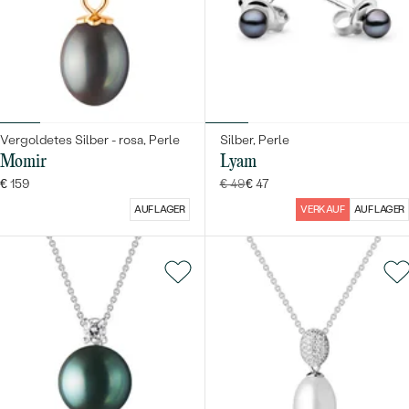
Vergoldetes Silber - rosa, Perle
Silber, Perle
Momir
Lyam
€ 159
€ 49
€ 47
AUF LAGER
VERKAUF
AUF LAGER