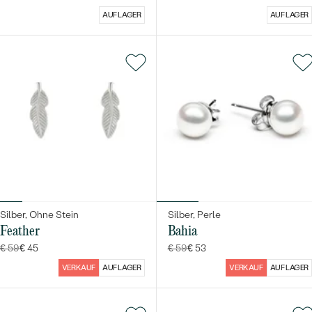
AUF LAGER
AUF LAGER
Silber, Ohne Stein
Silber, Perle
Feather
Bahia
€ 59
€ 45
€ 59
€ 53
VERKAUF
AUF LAGER
VERKAUF
AUF LAGER