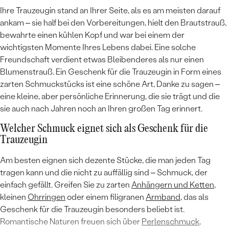
Ihre Trauzeugin stand an Ihrer Seite, als es am meisten darauf
ankam – sie half bei den Vorbereitungen, hielt den Brautstrauß,
bewahrte einen kühlen Kopf und war bei einem der
wichtigsten Momente Ihres Lebens dabei. Eine solche
Freundschaft verdient etwas Bleibenderes als nur einen
Blumenstrauß. Ein Geschenk für die Trauzeugin in Form eines
zarten Schmuckstücks ist eine schöne Art, Danke zu sagen –
eine kleine, aber persönliche Erinnerung, die sie trägt und die
sie auch nach Jahren noch an Ihren großen Tag erinnert.
Welcher Schmuck eignet sich als Geschenk für die
Trauzeugin
Am besten eignen sich dezente Stücke, die man jeden Tag
tragen kann und die nicht zu auffällig sind – Schmuck, der
einfach gefällt. Greifen Sie zu zarten
Anhängern und Ketten
,
kleinen
Ohrringen
oder einem filigranen
Armband
, das als
Geschenk für die Trauzeugin besonders beliebt ist.
Romantische Naturen freuen sich über
Perlenschmuck
,