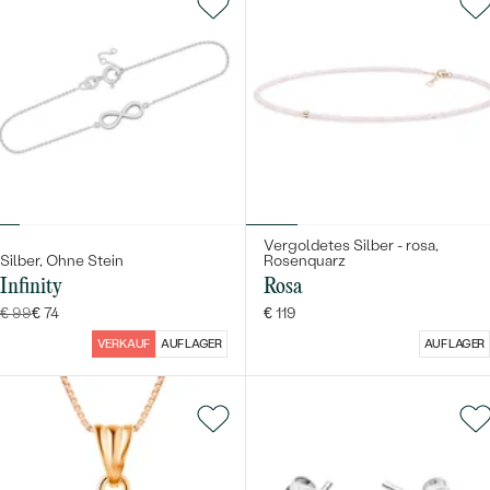
Vergoldetes Silber - rosa,
Silber, Ohne Stein
Rosenquarz
Infinity
Rosa
€ 99
€ 74
€ 119
VERKAUF
AUF LAGER
AUF LAGER