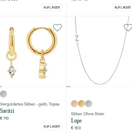
AUF LAGER
AUF LAGER
Vergoldetes Silber - gelb, Topas
Savitri
Silber, Ohne Stein
€ 119
Lupe
AUF LAGER
€ 169