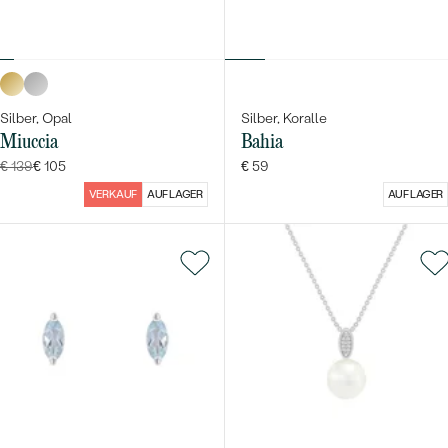
Silber, Opal
Silber, Koralle
Miuccia
Bahia
€ 139
€ 105
€ 59
VERKAUF
AUF LAGER
AUF LAGER