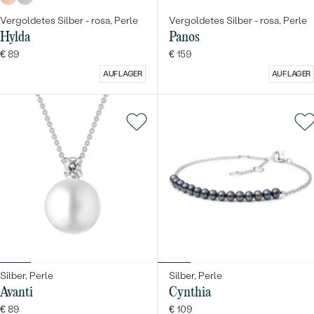
Vergoldetes Silber - rosa, Perle
Vergoldetes Silber - rosa, Perle
Hylda
Panos
€ 89
€ 159
AUF LAGER
AUF LAGER
Silber, Perle
Silber, Perle
Avanti
Cynthia
€ 89
€ 109