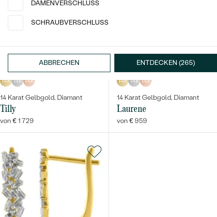
DAMENVERSCHLUSS
SCHRAUBVERSCHLUSS
ABBRECHEN
ENTDECKEN (265)
14k
14k
14k
14k
14k
14k
14 Karat Gelbgold, Diamant
14 Karat Gelbgold, Diamant
Tilly
Laurene
von € 1 729
von € 959