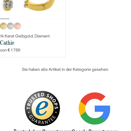
14k
14k
14k
14 Karat Gelbgold, Diamant
Cathie
von € 1 789
Sie haben alle Artikel in der Kategorie gesehen.